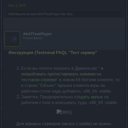
Nov 2, 2019
100кНяшности
and
AK47TestPlayer
like this.
AK47TestPlayer
Forum Baron
Инструкция (Technical FAQ). "Тест сервер"
Если вы хотите поиграть в Дракенсанг "
и
попробовать протестировать новинки
на
тестовом сервере
" в новом 64-битном клиенте, то
в строке "Объект" ярлыка клиента игры на
рабочем столе надо добавить: x86_64 -stable
.
Заметка: Предварительно
создать ярлык
на
рабочем столе и вписывать туда -x86_64 -stable.
Для игровых серверов писать (-stable) не нужно.​