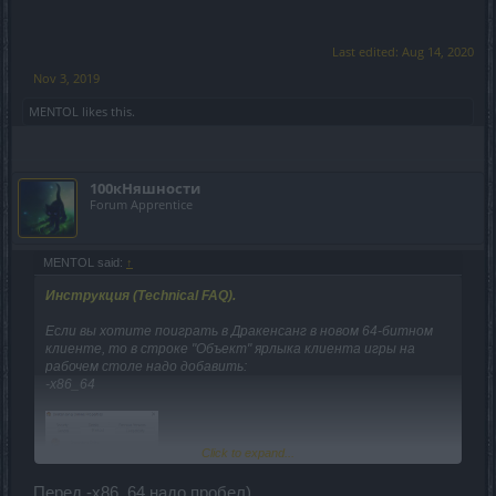
Last edited:
Aug 14, 2020
Nov 3, 2019
MENTOL
likes this.
100кНяшности
Forum Apprentice
MENTOL said:
↑
Инструкция (Technical FAQ).
Если вы хотите поиграть в Дракенсанг в новом 64-битном
клиенте, то в строке "Объект" ярлыка клиента игры на
рабочем столе надо добавить:
-x86_64
Click to expand...
Перед -x86_64 надо пробел)