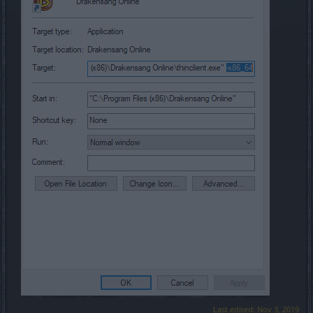
Last edited:
Nov 3, 2019