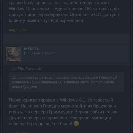
Да про браузер речь, вот спасибо теперь только
Window 10 осталась - Единственная ОС которая даст
доступ к игре через Браузер. Остальные ОС доступ к
клиенту имеют - тут всё нормально)
Aug 15, 2020
MENTOL
Living Forum Legend
AK47TestPlayer said:
↑
Да про браузер речь, вот спасибо теперь только Window 10
осталась - Единственная ОС которая даст доступ к игре
через Браузер.
Поэкспериментировал с Windows-8.1. Интересный
факт. На сервер Гередар можно зайти из браузера и
играть. На сервера Гриммедж и Вериан зайти нельзя.
Другие сервера не проверял. Наверное, миграции
сервера Гередар ещё не было!