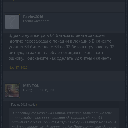
Pavlov2016
Forum Greenhorn
Здравствуйте,игра в 64 битном клиенте зависает
,долгие перезаходы с локации в локацию.В клиенте
удалял 64 бит,менял с 64 на 32 бита,в игру захожу 32
битную,но заход в любую локацию выкидывает
ошибку.Подскажите,как сделать 32 битный клиент?
Nov 17, 2020
MENTOL
Living Forum Legend
Pavlov2016 said:
↑
Здравствуйте,игра в 64 битном клиенте зависает ,долгие
перезаходы с локации в локацию.В клиенте удалял 64
бит,менял с 64 на 32 бита,в игру захожу 32 битную,но заход в
любую локацию выкидывает ошибку.Подскажите,как сделать