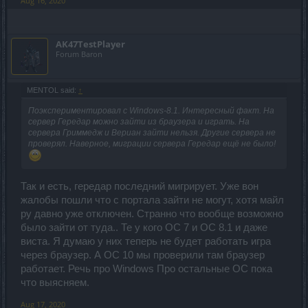
Aug 16, 2020
AK47TestPlayer
Forum Baron
MENTOL said:
↑
Поэкспериментировал с Windows-8.1. Интересный факт. На
сервер Гередар можно зайти из браузера и играть. На
сервера Гриммедж и Вериан зайти нельзя. Другие сервера не
проверял. Наверное, миграции сервера Гередар ещё не было!
Так и есть, гередар последний мигрирует. Уже вон
жалобы пошли что с портала зайти не могут, хотя майл
ру давно уже отключен. Странно что вообще возможно
было зайти от туда.. Те у кого ОС 7 и ОС 8.1 и даже
виста. Я думаю у них теперь не будет работать игра
через браузер. А ОС 10 мы проверили там браузер
работает. Речь про Windows Про остальные ОС пока
что выясняем.
Aug 17, 2020