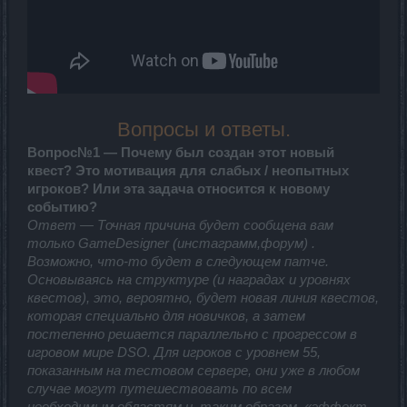
Вопросы и ответы.
Вопрос№1 — Почему был создан этот новый
квест? Это мотивация для слабых / неопытных
игроков? Или эта задача относится к новому
событию?
Ответ — Точная причина будет сообщена вам
только GameDesigner (инстаграмм,форум) .
Возможно, что-то будет в следующем патче.
Основываясь на структуре (и наградах и уровнях
квестов), это, вероятно, будет новая линия квестов,
которая специально для новичков, а затем
постепенно решается параллельно с прогрессом в
игровом мире DSO. Для игроков с уровнем 55,
показанным на тестовом сервере, они уже в любом
случае могут путешествовать по всем