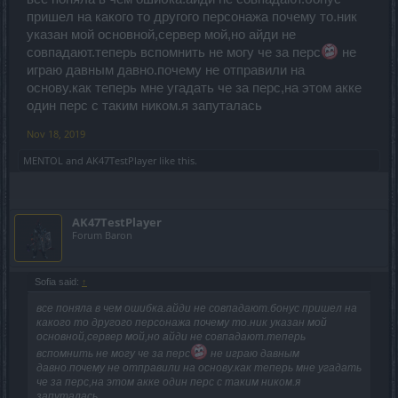
пришел на какого то другого персонажа почему то.ник
указан мой основной,сервер мой,но айди не
совпадают.теперь вспомнить не могу че за перс
не
играю давным давно.почему не отправили на
основу.как теперь мне угадать че за перс,на этом акке
один перс с таким ником.я запуталась
Nov 18, 2019
MENTOL
and
AK47TestPlayer
like this.
AK47TestPlayer
Forum Baron
Sofia said:
↑
все поняла в чем ошибка.айди не совпадают.бонус пришел на
какого то другого персонажа почему то.ник указан мой
основной,сервер мой,но айди не совпадают.теперь
вспомнить не могу че за перс
не играю давным
давно.почему не отправили на основу.как теперь мне угадать
че за перс,на этом акке один перс с таким ником.я
запуталась