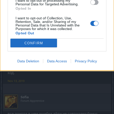
I want to opt-out of processing my
Personal Data for Targeted Advertising.
Opted In
AK47TestPlayer
Forum Baron
I want to opt-out of Collection, Use,
Retention, Sale, and/or Sharing of my
Personal Data that Is Unrelated with the
Purposes for which it was collected.
Sofia said:
↑
Opted Out
отправила скрины в саппорт.увы,они не занимаются такими
проблемами. обидно.срок бонуса до 30 ноября а я не могу им
CONFIRM
воспользоваться
Можете скрин кинуть как в первой картинке для
Data Deletion
Data Access
Privacy Policy
уточнения, если вы не против. Я вообще на аккаунты
не заходил а прям на сайт ДСО зашёл и активировал
код.
Nov 13, 2019
Sofia
Forum Apprentice
все поняла в чем ошибка.айди не совпадают.бонус