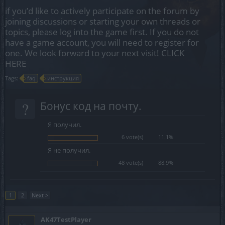
if you’d like to actively participate on the forum by
joining discussions or starting your own threads or
topics, please log into the game first. If you do not
have a game account, you will need to register for
one. We look forward to your next visit!
CLICK
HERE
Tags:
faq
инструкция
?
Бонус код на почту.
Я получил.
6 vote(s)
11.1%
Я не получил.
48 vote(s)
88.9%
1
2
Next >
AK47TestPlayer