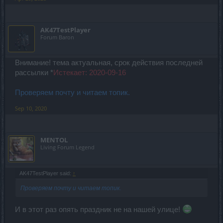
AK47TestPlayer
Forum Baron
Внимание! тема актуальная, срок действия последней
рассылки *
Истекает: 2020-09-16
Проверяем почту и читаем топик.
Sep 10, 2020
MENTOL
Living Forum Legend
AK47TestPlayer said:
↑
Проверяем почту и читаем топик.
И в этот раз опять праздник не на нашей улице!