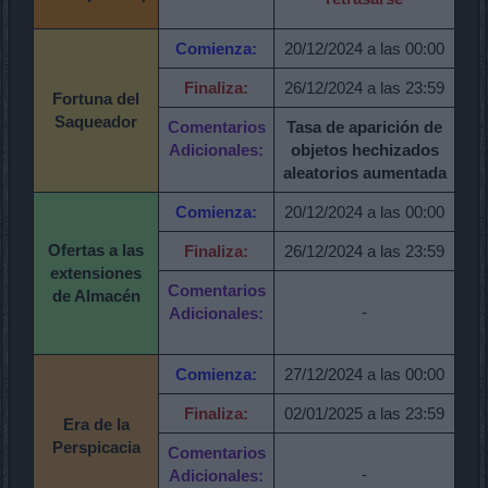
Comienza:
20/12/2024 a las 00:00
Finaliza:
26/12/2024 a las 23:59
Fortuna del
Saqueador
Comentarios
Tasa de aparición de
Adicionales:
objetos hechizados
aleatorios aumentada
Comienza:
20/12/2024 a las 00:00
Ofertas a las
Finaliza:
26/12/2024 a las 23:59
extensiones
Comentarios
de Almacén
-
Adicionales:
Comienza:
27/12/2024 a las 00:00
Finaliza:
02/01/2025 a las 23:59
Era de la
Perspicacia
Comentarios
-
Adicionales: