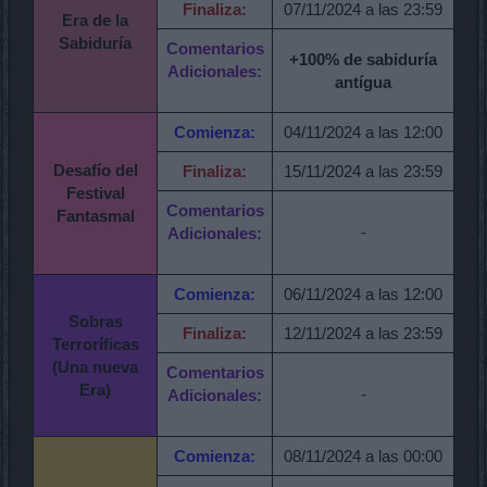
Finaliza:
07/11/2024 a las 23:59
Era de la
Sabiduría
Comentarios
+100% de sabiduría
Adicionales:
antígua
Comienza:
04/11/2024 a las 12:00
Desafío del
Finaliza:
15/11/2024 a las 23:59
Festival
Comentarios
Fantasmal
-
Adicionales:
Comienza:
06/11/2024 a las 12:00
Sobras
Finaliza:
12/11/2024 a las 23:59
Terroríficas
(Una nueva
Comentarios
Era)
-
Adicionales:
Comienza:
08/11/2024 a las 00:00