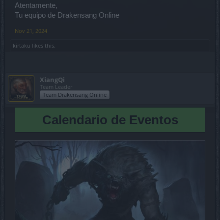
Atentamente,
Tu equipo de Drakensang Online
Nov 21, 2024
kirtaku
likes this.
XiangQi
Team Leader
Team Drakensang Online
Calendario de Eventos