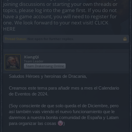
joining discussions or starting your own threads or
topics, please log into the game first. If you do not
have a game account, you will need to register for
one. We look forward to your next visit!
CLICK
HERE
Thread Status:
Not open for further replies.
XiangQi
Team Leader
Team Drakensang Online
Saludos Héroes y heroínas de Dracania,
Creamos este tema para añadir mes a mes el Calendario
de Eventos de 2024.
(Soy consciente de que solo queda el de Diciembre, pero
así también vais viendo el nuevo funcionamiento que le
daremos a nuestra bonita comunidad de España y Latam
para organizar las cosas
)