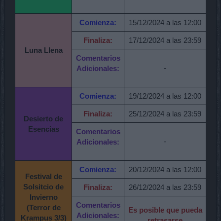
Comienza:
15/12/2024 a las 12:00
Finaliza:
17/12/2024 a las 23:59
Luna Llena
Comentarios
-
Adicionales:
Comienza:
19/12/2024 a las 12:00
Finaliza:
25/12/2024 a las 23:59
Desierto de
Esencias
Comentarios
-
Adicionales:
Comienza:
20/12/2024 a las 12:00
Festival de
Solsitcio de
Finaliza:
26/12/2024 a las 23:59
Invierno
Comentarios
(Terror de
Es posible que pueda
Adicionales:
Krampus 3/3)
retrasarse