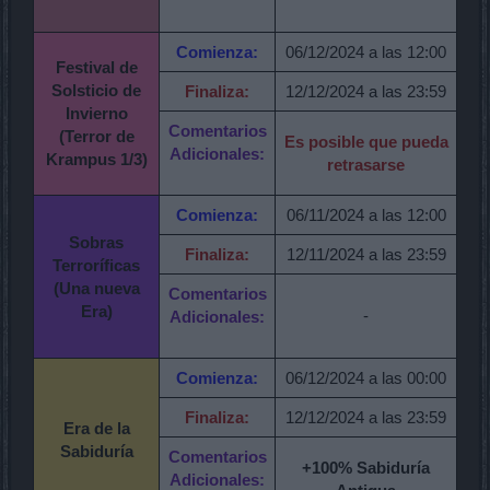
Comienza:
06/12/2024 a las 12:00
Festival de
Solsticio de
Finaliza:
12/12/2024 a las 23:59
Invierno
Comentarios
(Terror de
Es posible que pueda
Adicionales:
Krampus 1/3)
retrasarse
Comienza:
06/11/2024 a las 12:00
Sobras
Finaliza:
12/11/2024 a las 23:59
Terroríficas
(Una nueva
Comentarios
Era)
-
Adicionales:
Comienza:
06/12/2024 a las 00:00
Finaliza:
12/12/2024 a las 23:59
Era de la
Sabiduría
Comentarios
+100% Sabiduría
Adicionales: