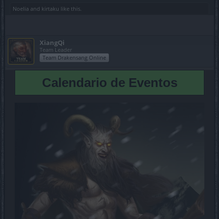
Noelia
and
kirtaku
like this.
XiangQi
Team Leader
Team Drakensang Online
Calendario de Eventos