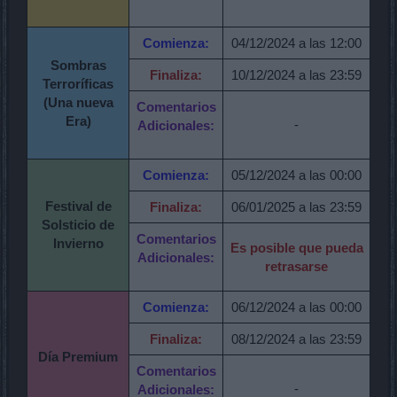
Comienza:
04/12/2024 a las 12:00
Sombras
Finaliza:
10/12/2024 a las 23:59
Terroríficas
(Una nueva
Comentarios
Era)
-
Adicionales:
Comienza:
05/12/2024 a las 00:00
Festival de
Finaliza:
06/01/2025 a las 23:59
Solsticio de
Comentarios
Invierno
Es posible que pueda
Adicionales:
retrasarse
Comienza:
06/12/2024 a las 00:00
Finaliza:
08/12/2024 a las 23:59
Día Premium
Comentarios
-
Adicionales: