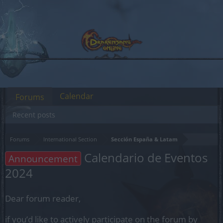
Calendar
Forums
Recent posts
Forums
International Section
Sección España & Latam
Calendario de Eventos
Announcement
2024
Dear forum reader,
if you’d like to actively participate on the forum by