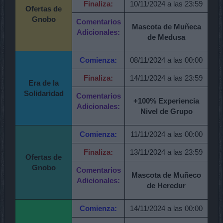
Finaliza:
10/11/2024 a las 23:59
Ofertas de
Gnobo
Comentarios
Mascota de Muñeca
Adicionales:
de Medusa
Comienza:
08/11/2024 a las 00:00
Finaliza:
14/11/2024 a las 23:59
Era de la
Solidaridad
Comentarios
+100% Experiencia
Adicionales:
Nivel de Grupo
Comienza:
11/11/2024 a las 00:00
Finaliza:
13/11/2024 a las 23:59
Ofertas de
Gnobo
Comentarios
Mascota de Muñeco
Adicionales:
de Heredur
Comienza:
14/11/2024 a las 00:00