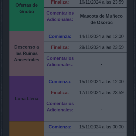
Finaliza:
16/11/2024 a las 23:59
Ofertas de
Gnobo
Comentarios
Mascota de Muñeco
Adicionales:
de Osoroc
Comienza:
14/11/2024 a las 12:00
Descenso a
Finaliza:
28/11/2024 a las 23:59
las Ruinas
Comentarios
Ancestrales
-
Adicionales:
Comienza:
15/11/2024 a las 12:00
Finaliza:
17/11/2024 a las 23:59
Luna Llena
Comentarios
-
Adicionales:
Comienza:
15/11/2024 a las 00:00