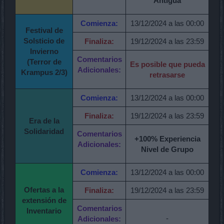
Antigua
Comienza:
13/12/2024 a las 00:00
Festival de
Solsticio de
Finaliza:
19/12/2024 a las 23:59
Invierno
Comentarios
(Terror de
Es posible que pueda
Adicionales:
Krampus 2/3)
retrasarse
Comienza:
13/12/2024 a las 00:00
Finaliza:
19/12/2024 a las 23:59
Era de la
Solidaridad
Comentarios
+
100% Experiencia
Adicionales:
Nivel de Grupo
Comienza:
13/12/2024 a las 00:00
Ofertas a la
Finaliza:
19/12/2024 a las 23:59
extensión de
Comentarios
Inventario
-
Adicionales: