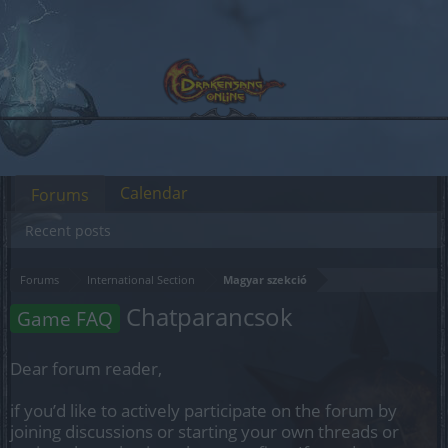
Calendar
Forums
Recent posts
Forums
International Section
Magyar szekció
Chatparancsok
Game FAQ
Dear forum reader,
if you’d like to actively participate on the forum by
joining discussions or starting your own threads or