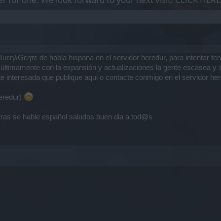
υεηλGεητε de habla hispana en el servidor heredur, para intentar te
últimamente con la expansión y actualizaciones la gente escasea y s
ste interesada que publique aqui o contacte conmigo en el servidor 
heredur)
tras se hable español saludos buen dia a tod@s