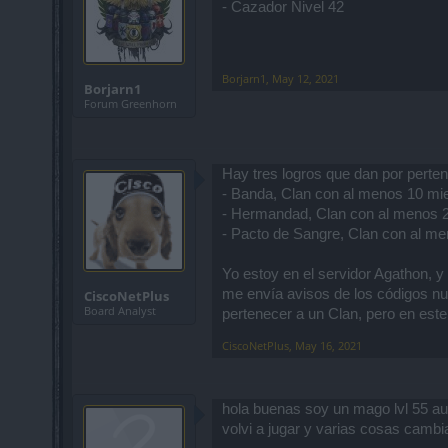
- Cazador Nivel 42
Borjarn1
,
May 12, 2021
Borjarn1
Forum Greenhorn
Hay tres logros que dan por perten
- Banda, Clan con al menos 10 mi
- Hermandad, Clan con al menos 
- Pacto de Sangre, Clan con al m
Yo estoy en el servidor Agathon, 
me envía avisos de los códigos nu
CiscoNetPlus
Board Analyst
pertenecer a un Clan, pero en este
CiscoNetPlus
,
May 16, 2021
hola buenas soy un mago lvl 55 au
volvi a jugar y varias cosas camb