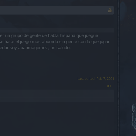
ner un grupo de gente de habla hispana que juegue
e hace el juego mas aburrido sin gente con la que jugar
heredur soy Juanmagomez, un saludo.
Last edited:
Feb 7, 2021
#1