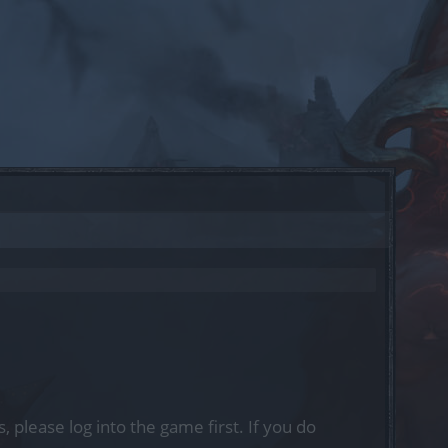
, please log into the game first. If you do