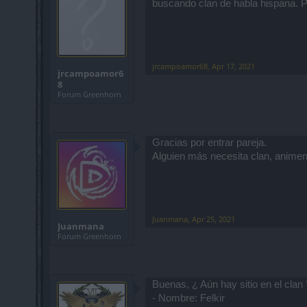
buscando clan de habla hispana. P
jrcampoamor68
,
Apr 17, 2021
jrcampoamor6
8
Forum Greenhorn
Gracias por entrar pareja.
Alguien más necesita clan, anime
Juanmana
,
Apr 25, 2021
Juanmana
Forum Greenhorn
Buenas, ¿ Aún hay sitio en el clan 
- Nombre: Felkir