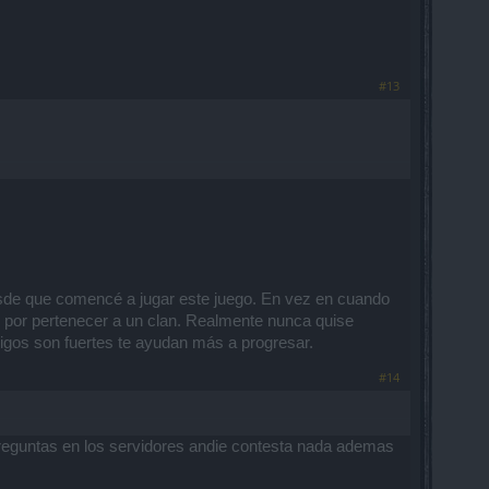
#13
esde que comencé a jugar este juego. En vez en cuando
s por pertenecer a un clan. Realmente nunca quise
migos son fuertes te ayudan más a progresar.
#14
preguntas en los servidores andie contesta nada ademas