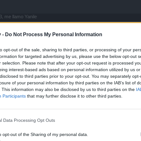
53, me llamo Yanile
v -
Do Not Process My Personal Information
to opt-out of the sale, sharing to third parties, or processing of your per
formation for targeted advertising by us, please use the below opt-out s
r selection. Please note that after your opt-out request is processed y
eing interest-based ads based on personal information utilized by us or
disclosed to third parties prior to your opt-out. You may separately opt-
ros que hablen español saludos
losure of your personal information by third parties on the IAB’s list of
. This information may also be disclosed by us to third parties on the
IA
Participants
that may further disclose it to other third parties.
l Data Processing Opt Outs
o opt-out of the Sharing of my personal data.