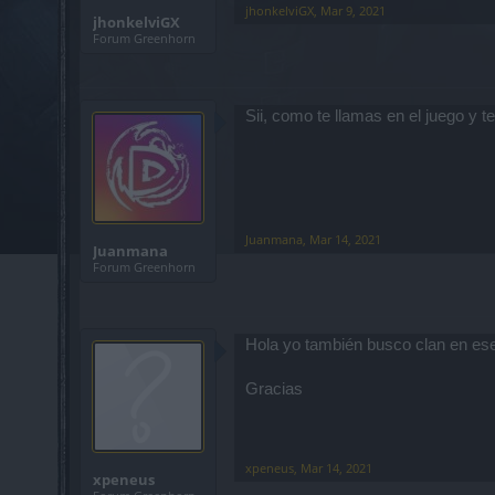
jhonkelviGX
,
Mar 9, 2021
jhonkelviGX
Forum Greenhorn
Sii, como te llamas en el juego y te
Juanmana
,
Mar 14, 2021
Juanmana
Forum Greenhorn
Hola yo también busco clan en ese 
Gracias
xpeneus
,
Mar 14, 2021
xpeneus