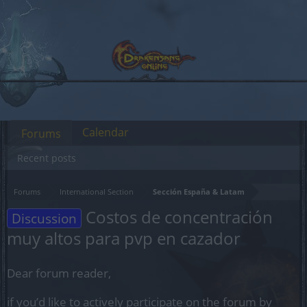
Calendar
Forums
Recent posts
Forums
International Section
Sección España & Latam
Costos de concentración
Discussion
muy altos para pvp en cazador
Dear forum reader,
if you’d like to actively participate on the forum by