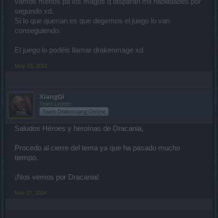
vamos menos pa los magos q disparan mil habilidades por
segundo xd.
Si lo que querían es que degemos el juego lo van
conseguiendo.
El juego lo podéis llamar drakenmage xd
May 23, 2022
XiangQi
Team Leader
Team Drakensang Online
Saludos Héroes y heroínas de Dracania,
Procedo al cierre del tema ya que ha pasado mucho
tiempo.
¡Nos vemos por Dracania!
Nov 21, 2024