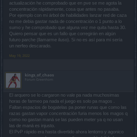
actualización he comprobado que en pve se me agota la
concentración rápidamente, cosa que antes no pasaba.
Por ejemplo con mi árbol de habilidades lanzar red de caza
no me debia gastar nada de concentración o 1 punto a lo
sumo y he comprobado que alguna vez me quita hasta 30.
Quiero pensar que es un fallo que corregirán en algún
futuro parche (llamarme iluso). Si no es así para mi sería
un nerfeo descarado.
May 19, 2022
kings_of_chaos
Forum Greenhorn
El arquero se lo cargaron no vale pa nada muchosimas
horas de farmeo pa nada el juego es solo pa magos .
Faltan espacios de bogatelas pa poner runas que como las
razas gastan vapor concentración furia menos los magos q
como no gastan maná se las pueden meter ya q no usan
las de maná es injusto.
El PvP rápido era hasta divertido ahora lentorro y agonico