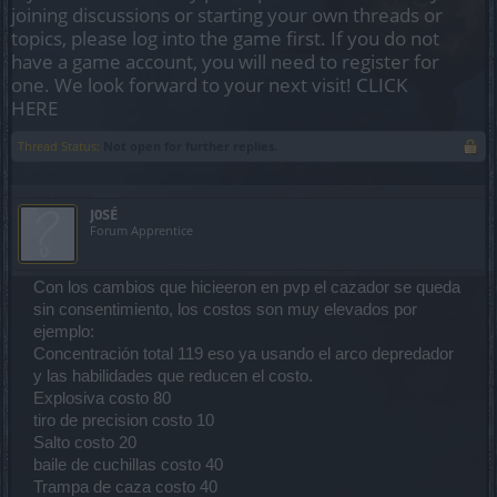
joining discussions or starting your own threads or
topics, please log into the game first. If you do not
have a game account, you will need to register for
one. We look forward to your next visit!
CLICK
HERE
Thread Status:
Not open for further replies.
J0SÉ
Forum Apprentice
Con los cambios que hicieeron en pvp el cazador se queda
sin consentimiento, los costos son muy elevados por
ejemplo:
Concentración total 119 eso ya usando el arco depredador
y las habilidades que reducen el costo.
Explosiva costo 80
tiro de precision costo 10
Salto costo 20
baile de cuchillas costo 40
Trampa de caza costo 40