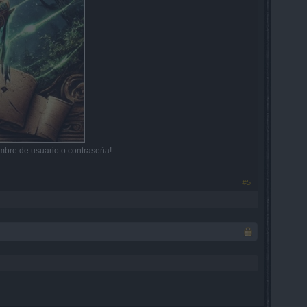
mbre de usuario o contraseña!
#5