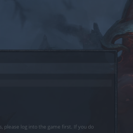
, please log into the game first. If you do