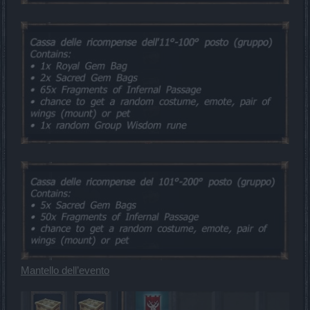
Mantello dell’evento