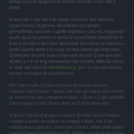
tempo ma con qualcosa di almeno recente e non trito e
ritrito!
In passato e per me è la regola conviene fare prima le
coppe bronzo in genere, da solista e poi tempo
permettendo passare a quelle argento e cosi via, seguendo
quelle dove fai prima o ti annoi di meno! Nelle classifiche di
è un in perdita e devi fare attenzione perché ad un discorso
punto i pochi utenti che sono rimasti, hanno già finito tutto.
Quindi devi essere bravo a fermarti ad una Q per passare
all'altra e c'è un bug devastante mai corretto dalla Bp come
si vede nel video di
velveteenduck,
per cui i gruppi devono
essere consapevoli del problema.
Per il farm nelle Q forse è il caso di puntare al boss
saltando tutto il resto, i tempi, nei miei giri erano più o meno
gli stessi o un giro completo mappa + Boss o 2 giri saltando
tutto o quasi e solo i Boss, dove la Q te lo permette.
In gioco i tempi di gruppo si riduce di molto sino al doppio
rispetto a quello da solista, in mappa e boss, ma è da
voltastomaco giocarci, sono tanti i motivi, effetti delle abilità
che non fanno bene dagli occhi, al fatto che rischi di non far