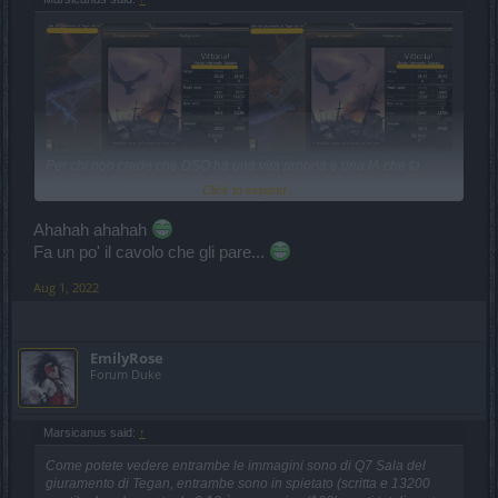
Per chi non crede che DSO ha una vita propria e una IA che fa
come gli pare.
Click to expand...
1h fa ho fatto il mio tempo migliore in Q7 Spietato di 08:43.
4 giri più tardi faccio il mio nuovo tempo migliore di 09:16 (33
Ahahah ahahah
secondi più del vecchio tempo migliore).
Fa un po' il cavolo che gli pare...
Come potete vedere entrambe le immagini sono di Q7 Sala del
Aug 1, 2022
giuramento di Tegan, entrambe sono in spietato (scritta e 13200
punti) e la schermata da 9:16 è successiva (160k punti totali contro
87k di quella da 8:43)
EmilyRose
Non so spiegarmelo
Forum Duke
PS: non hanno resettato le classifiche perché nelle altre Q ho
ancora i miei vecchi tempi migliori
Marsicanus said:
↑
Come potete vedere entrambe le immagini sono di Q7 Sala del
giuramento di Tegan, entrambe sono in spietato (scritta e 13200