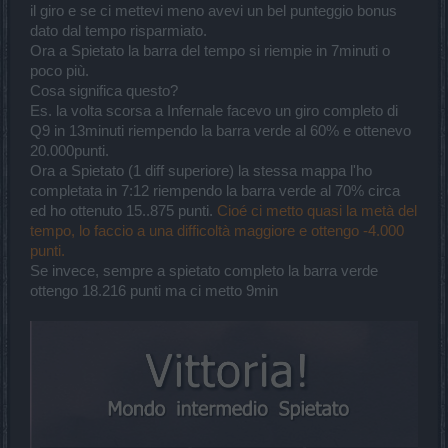
il giro e se ci mettevi meno avevi un bel punteggio bonus
dato dal tempo risparmiato.
Ora a Spietato la barra del tempo si riempie in 7minuti o
poco più.
Cosa significa questo?
Es. la volta scorsa a Infernale facevo un giro completo di
Q9 in 13minuti riempendo la barra verde al 60% e ottenevo
20.000punti.
Ora a Spietato (1 diff superiore) la stessa mappa l'ho
completata in 7:12 riempendo la barra verde al 70% circa
ed ho ottenuto 15..875 punti.
Cioé ci metto quasi la metà del
tempo, lo faccio a una difficoltà maggiore e ottengo -4.000
punti.
Se invece, sempre a spietato completo la barra verde
ottengo 18.216 punti ma ci metto 9min