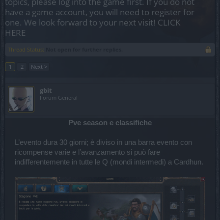
topics, please log into the game first. If you do not
have a game account, you will need to register for
one. We look forward to your next visit!
CLICK
HERE
Thread Status:
Not open for further replies.
1
2
Next >
gbit
Forum General
Pve season e classifiche
L’evento dura 30 giorni; è diviso in una barra evento con
ricompense varie e l’avanzamento si può fare
indifferentemente in tutte le Q (mondi intermedi) a Cardhun.