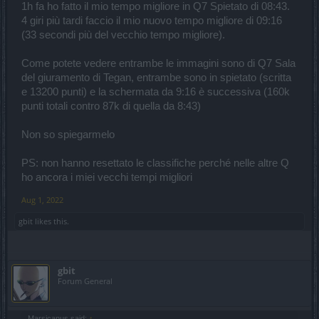
1h fa ho fatto il mio tempo migliore in Q7 Spietato di 08:43.
4 giri più tardi faccio il mio nuovo tempo migliore di 09:16
(33 secondi più del vecchio tempo migliore).
Come potete vedere entrambe le immagini sono di Q7 Sala
del giuramento di Tegan, entrambe sono in spietato (scritta
e 13200 punti) e la schermata da 9:16 è successiva (160k
punti totali contro 87k di quella da 8:43)
Non so spiegarmelo
PS: non hanno resettato le classifiche perché nelle altre Q
ho ancora i miei vecchi tempi migliori
Aug 1, 2022
gbit
likes this.
gbit
Forum General
Marsicanus said:
↑