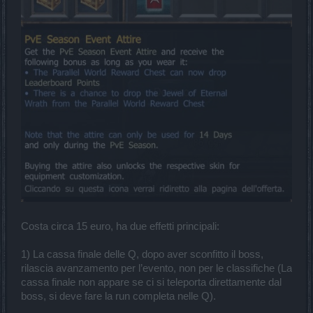
Costa circa 15 euro, ha due effetti principali:
1) La cassa finale delle Q, dopo aver sconfitto il boss,
rilascia avanzamento per l’evento, non per le classifiche (La
cassa finale non appare se ci si teleporta direttamente dal
boss, si deve fare la run completa nelle Q).