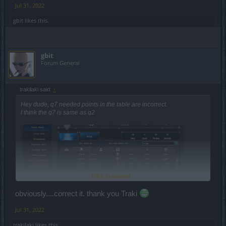
Jul 31, 2022
gbit
likes this.
gbit
Forum General
trakilaki said:
↑
Hey dude, q7 needed points in the table are incorrect.
I think the q7 is same as q2
Click to expand...
obviously....correct it. thank you Traki
Jul 31, 2022
trakilaki
likes this.