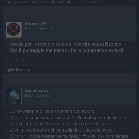
Aras
,
CiscoNetPlus
,
Elendel80
and
1 other person
like this.
Kowalski50
Forum Apprentice
Grazie per le info c'è solo da invertire sopra Bronzo
Oro il punteggio ma penso che lo comprendono tutti
Jul 31, 2022
gbit
likes this.
Marsicanus
Forum Veteran
Come sempre ci hanno fregato col rework.
1) i premi sono una schifezza. Nell'evento precedente a fine
barra c'era un bel Premium Deluxe da 2 settimane
2) ci hanno fregato col tempo limite. Una volta avevi
30minuti, indipendentemente dalla difficoltà, per completare