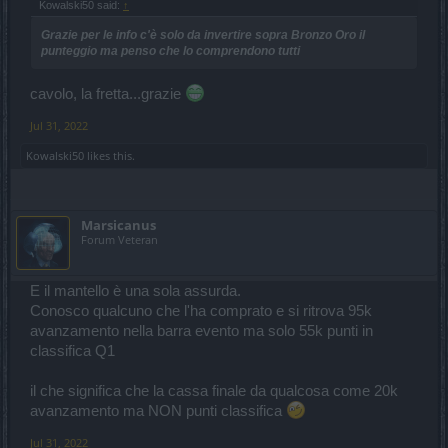
Kowalski50 said:
↑
Grazie per le info c'è solo da invertire sopra Bronzo Oro il
punteggio ma penso che lo comprendono tutti
cavolo, la fretta...grazie
Jul 31, 2022
Kowalski50
likes this.
Marsicanus
Forum Veteran
E il mantello è una sola assurda.
Conosco qualcuno che l'ha comprato e si ritrova 95k
avanzamento nella barra evento ma solo 55k punti in
classifica Q1
il che significa che la cassa finale da qualcosa come 20k
avanzamento ma NON punti classifica
Jul 31, 2022