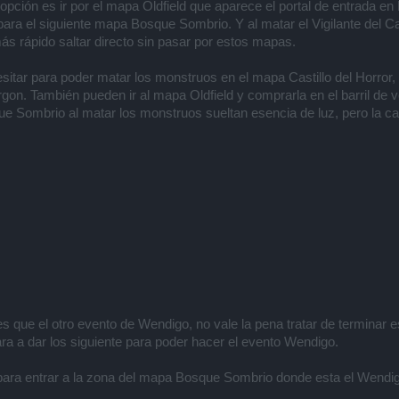
pción es ir por el mapa Oldfield que aparece el portal de entrada en
para el siguiente mapa Bosque Sombrio. Y al matar el Vigilante del Cas
ás rápido saltar directo sin pasar por estos mapas.
sitar para poder matar los monstruos en el mapa Castillo del Horror, 
rgon. También pueden ir al mapa Oldfield y comprarla en el barril de
 Sombrio al matar los monstruos sueltan esencia de luz, pero la cant
s que el otro evento de Wendigo, no vale la pena tratar de terminar 
a a dar los siguiente para poder hacer el evento Wendigo.
para entrar a la zona del mapa Bosque Sombrio donde esta el Wendi