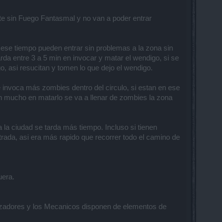
e sin Fuego Fantasmal y no van a poder entrar
 ese tiempo pueden entrar sin problemas a la zona sin
da entre 3 a 5 min en invocar y matar el wendigo, si se
o, asi resucitan y tomen lo que dejo el wendigo.
 invoca más zombies dentro del circulo, si estan en ese
an mucho en matarlo se va a llenar de zombies la zona
a la ciudad se tarda más tiempo. Incluso si tienen
ada, asi era más rapido que recorrer todo el camino de
uera.
Cazadores y los Mecanicos disponen de elementos de