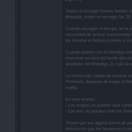
Según al escoger menos tiempo mej
después, mejor es escoger los 30 m
Cuando escogen el tiempo, en la pa
necesidad de activar nuevamente la
les termina el tiempo mueren si es
Cuando peleen con el Wendigo este
momento encima del borde del circu
alrededor del Wendigo, lo cuál va 
La forma más rápida de reiniciar es
Premium, después de matar el Wend
vuelta.
En este evento:
- Los magos no pueden usar contro
- Los war, no pueden usar los Gue
Tienen que ver alguna forma de po
distracción que los favorecen (com