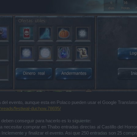
del evento, aunque esta en Polaco pueden usar el Google Translator p
threads/festiwal-duchow.78695/
deben conseguir para hacerlo es lo siguiente:
a necesitar comprar en Thabo entradas directas al Castillo del Horror
n Inclemente y finalizar el evento. Asi que 250 entradas son 25 comp