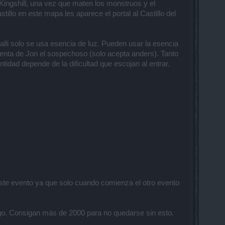
 Kingshill, una vez que maten los monstruos y el
tillo en este mapa les aparece el portal al Castillo del
alli solo se usa esencia de luz. Pueden usar la esencia
 venta de Jon el sospechoso (solo acepta anders). Tanto
idad depende de la dificultad que escojan al entrar.
este evento ya que solo cuando comienza el otro evento
go. Consigan más de 2000 para no quedarse sin esto.