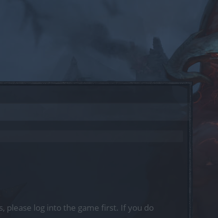
, please log into the game first. If you do