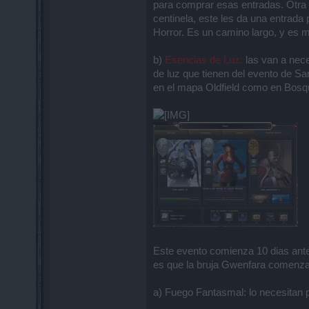
para comprar esas entradas. Otra o
centinela, este les da una entrada 
Horror. Es un camino largo, y es m
b)
Esencias de Luz:
las van a nece
de luz que tienen del evento de Sa
en el mapa Oldfield como en Bosque
Este evento comienza 10 dias ante
es que la bruja Gwenfara comenzar
a) Fuego Fantasmal: lo necesitan 