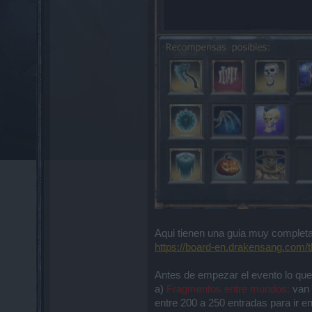
Aqui tienen una guia muy completa 
https://board-en.drakensang.com/
Antes de empezar el evento lo que 
a)
Fragmentos entre mundos:
van 
entre 200 a 250 entradas para ir e