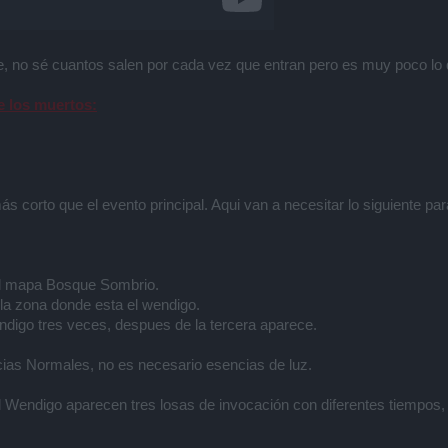
, no sé cuantos salen por cada vez que entran pero es muy poco lo q
e los muertos:
 corto que el evento principal. Aqui van a necesitar lo siguiente par
 al mapa Bosque Sombrio.
 la zona donde esta el wendigo.
endigo tres veces, despues de la tercera aparece.
ias Normales, no es necesario esencias de luz.
l Wendigo aparecen tres losas de invocación con diferentes tiempos,