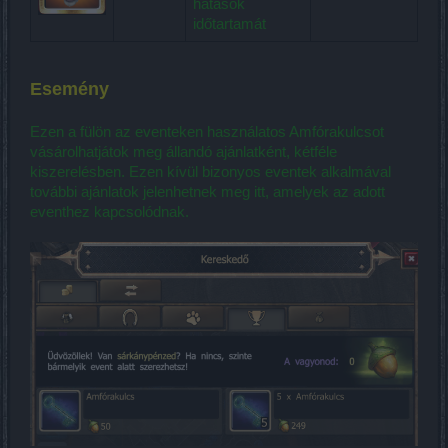
hatások
időtartamát
Esemény
Ezen a fülön az eventeken használatos Amfórakulcsot
vásárolhatjátok meg állandó ajánlatként, kétféle
kiszerelésben. Ezen kívül bizonyos eventek alkalmával
további ajánlatok jelenhetnek meg itt, amelyek az adott
eventhez kapcsolódnak.