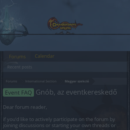
Calendar
Forums
Recent posts
Forums
International Section
Magyar szekció
Gnób, az eventkereskedő
Event FAQ
Dear forum reader,
if you’d like to actively participate on the forum by
joining discussions or starting your own threads or