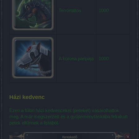
Terrortáltos
1000
A korona paripája
1000
Házi kedvenc
Ezen a fülön házi kedvenceket (peteket) vásárolhattok
meg. A már megszerzett és a gyűjteménytáskába felrakott
petek eltűnnek a listából.