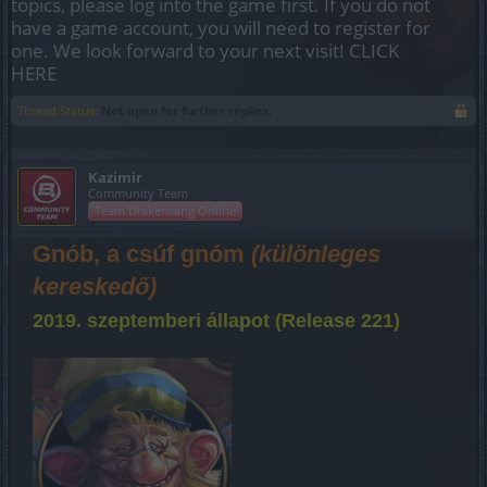
topics, please log into the game first. If you do not
have a game account, you will need to register for
one. We look forward to your next visit!
CLICK
HERE
Thread Status:
Not open for further replies.
Kazimir
Community Team
Team Drakensang Online
Gnób, a csúf gnóm
(különleges
kereskedő)
2019. szeptemberi állapot (Release 221)