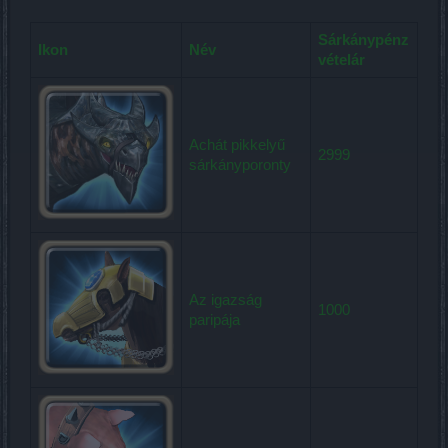
Sárkánypénz
Ikon
Név
vételár
Achát pikkelyű
2999
sárkányporonty
Az igazság
1000
paripája