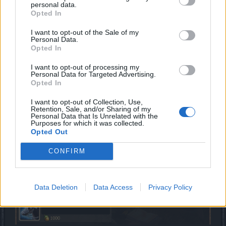
personal data.
Ezen a fülön hátasokat vásárolhattok meg. A már
Opted In
megszerzett és a gyűjteménytáskába felrakott hátasok
eltűnnek a listából.
I want to opt-out of the Sale of my
Personal Data.
Opted In
I want to opt-out of processing my
Personal Data for Targeted Advertising.
Opted In
I want to opt-out of Collection, Use,
Retention, Sale, and/or Sharing of my
Personal Data that Is Unrelated with the
Purposes for which it was collected.
Opted Out
CONFIRM
Data Deletion
Data Access
Privacy Policy