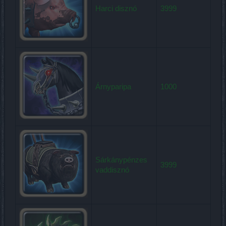
Harci disznó
3999
Árnyparipa
1000
Sárkánypénzes
3999
vaddisznó