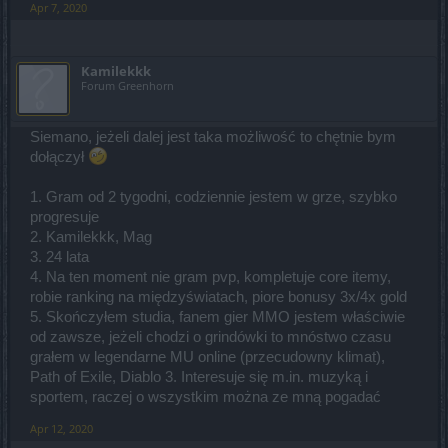
Apr 7, 2020
Kamilekkk
Forum Greenhorn
Siemano, jeżeli dalej jest taka możliwość to chętnie bym
dołączył
1. Gram od 2 tygodni, codziennie jestem w grze, szybko
progresuje
2. Kamilekkk, Mag
3. 24 lata
4. Na ten moment nie gram pvp, kompletuje core itemy,
robie ranking na międzyświatach, piore bonusy 3x/4x gold
5. Skończyłem studia, fanem gier MMO jestem właściwie
od zawsze, jeżeli chodzi o grindówki to mnóstwo czasu
grałem w legendarne MU online (przecudowny klimat),
Path of Exile, Diablo 3. Interesuje się m.in. muzyką i
sportem, raczej o wszystkim można ze mną pogadać
Apr 12, 2020