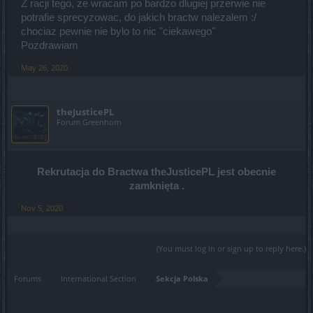
Z racji tego, ze wracam po bardzo dlugiej przerwie nie
potrafie sprecyzowac, do jakich bractw nalezalem :/
chociaz pewnie nie bylo to nic "ciekawego"
Pozdrawiam
May 26, 2020
theJusticePL
Forum Greenhorn
Rekrutacja do Bractwa theJusticePL jest obecnie
zamknięta .
Nov 5, 2020
(You must log in or sign up to reply here.)
Forums
International Section
Sekcja Polska