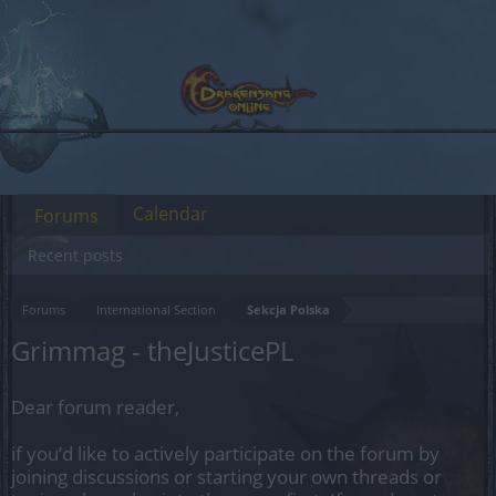
Calendar
Forums
Recent posts
Forums
International Section
Sekcja Polska
Grimmag - theJusticePL
Dear forum reader,
if you’d like to actively participate on the forum by
joining discussions or starting your own threads or