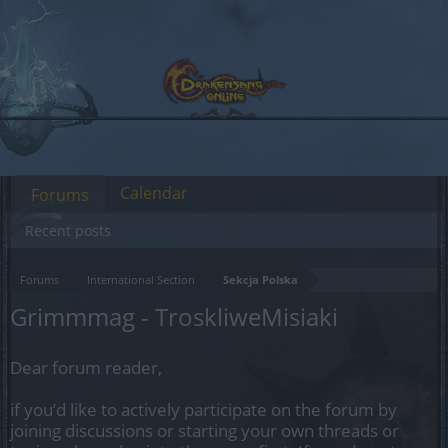
Calendar
Forums
Recent posts
Forums
International Section
Sekcja Polska
Grimmmag - TroskliweMisiaki
Dear forum reader,
if you’d like to actively participate on the forum by
joining discussions or starting your own threads or