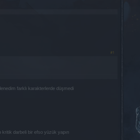
#1
denedim farklı karakterlerde düşmedi
itik darbeli bir efso yüzük yapın