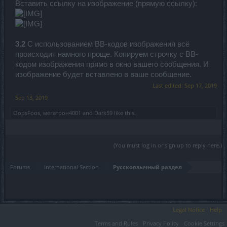
Вставить ссылку на изображение (прямую ссылку):
3.2
С использованием BB-кодов изображения всё
происходит намного проще. Копируем строчку с BB-
кодом изображения прямо в окно вашего сообщения. И
изображение будет вставлено в ваше сообщение.
Last edited:
Sep 17, 2019
Sep 13, 2019
OopsFoos
,
мегатрон4001
and
Dark59
like this.
(You must log in or sign up to reply here.)
Forums
International Section
Русскоязычный раздел
Legal Notice
Help
Terms and Rules
Privacy Policy
Cookie Settings