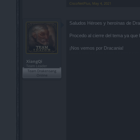
CiscoNetPlus
,
May 4, 2021
Saludos Héroes y heroínas de Dra
Procedo al cierre del tema ya qu
¡Nos vemos por Dracania!
XiangQi
Team Leader
Team Drakensang
Online