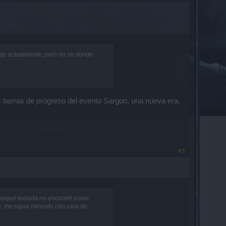
hay actualmente, pero no se donde
s barras de progreso del evento Sargon, una nueva era.
#3
 porqué todavía no encontré como
on, me sigue mirando con cara de