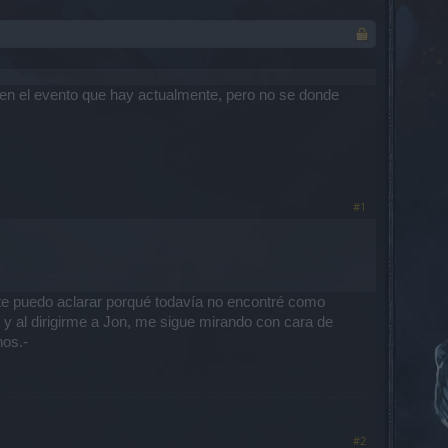
en el evento que hay actualmente, pero no se donde
#1
 te puedo aclarar porqué todavía no encontré como
 y al dirigirme a Jon, me sigue mirando con cara de
nos.-
#2