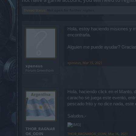
Thread Status:
Not open for further replies.
Hola, estoy haciendo misiones y m
encontrarla.
Alguien me puede ayudar? Gracia
xpeneus
,
Mar 15, 2021
xpeneus
Forum Greenhorn
Hola, haciendo click en el Manto,
caracho se juega este evento, entr
pescado frito y no dice nada, este
Saludos.-
THOR_RAGNAR
OK_ODIN
THOR_RAGNAROK_ODIN
,
Mar 16, 2021