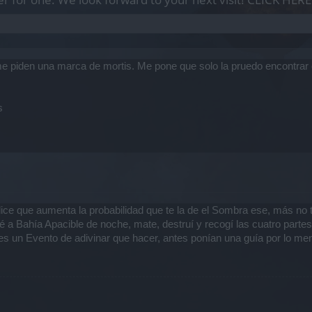
e piden una marca de mortis. Me pone que solo la pruedo encontrar 
s
 dice que aumenta la probabilidad que te la de el Sombra ese, más no
é a Bahía Apacible de noche, mate, destruí y recogí las cuatro partes
 es un Evento de adivinar que hacer, antes ponían una guía por lo me