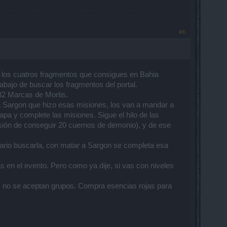
#6
con los cuatros fragmentos que consigues en Bahia
abajo de buscar los fragmentos del portal.
32 Marcas de Mortis.
 a Sargon que hizo esas misiones, los van a mandar a
a y complete las misiones. Sigue el hilo de las
isión de conseguir 20 cuernos de demonio), y de ese
esario buscarla, con matar a Sargon se completa esa
 en el evento. Pero como ya dije, si vas con niveles
O, no se aceptan grupos. Compra esencias rojas para