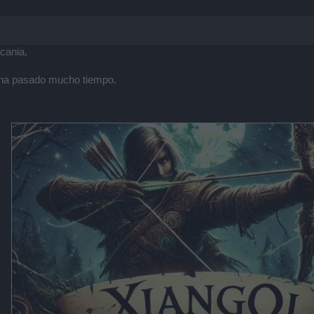
cania,
e ha pasado mucho tiempo.