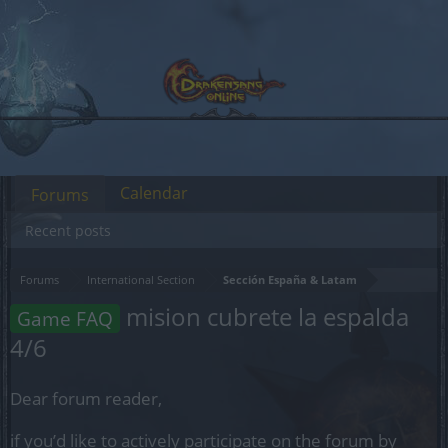
Calendar
Forums
Recent posts
Forums
International Section
Sección España & Latam
mision cubrete la espalda
Game FAQ
4/6
Dear forum reader,
if you’d like to actively participate on the forum by