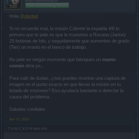
Board Administrator
Team Drakensang Online
Hola
@deidad
Si no recuerdo mal, la misión Cúbrete la espalda 4/6 lo
primero que te pide es que le muestres a Roxana (Jarlon)
25 bobinas de hilo, y seguidamente que aumentes de grado
(Tier) un manto en el banco de trabajo.
No pide en ningún momento que fabriques un
manto
común
diría yo...
Para salir de dudas, ¿nos puedes mostrar una captura de
imagen en el punto exacto en que llevas la misión en tu
listado de misiones? Eso ayudaría bastante a detectar la
causa del problema.
Saludos cordiales
Apr 13, 2020
T.U.N.I.C.K.O.N
likes this.