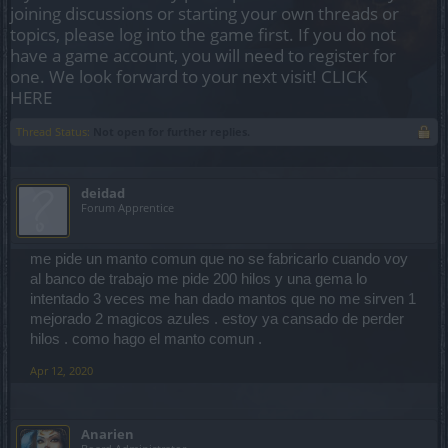
joining discussions or starting your own threads or
topics, please log into the game first. If you do not
have a game account, you will need to register for
one. We look forward to your next visit!
CLICK
HERE
Thread Status:
Not open for further replies.
deidad
Forum Apprentice
me pide un manto comun que no se fabricarlo cuando voy
al banco de trabajo me pide 200 hilos y una gema lo
intentado 3 veces me han dado mantos que no me sirven 1
mejorado 2 magicos azules . estoy ya cansado de perder
hilos . como hago el manto comun .
Apr 12, 2020
Anarien