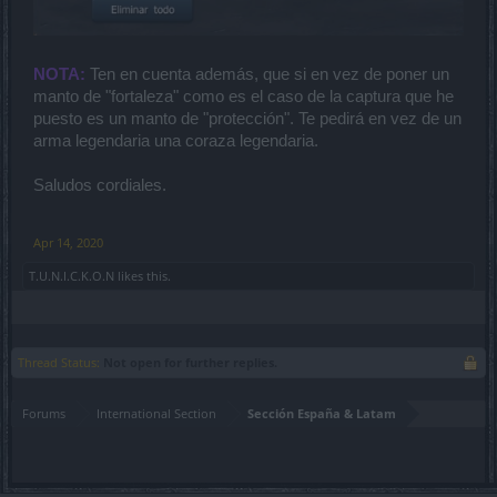
NOTA:
Ten en cuenta además, que si en vez de poner un
manto de "fortaleza" como es el caso de la captura que he
puesto es un manto de "protección". Te pedirá en vez de un
arma legendaria una coraza legendaria.
Saludos cordiales.
Apr 14, 2020
T.U.N.I.C.K.O.N
likes this.
Thread Status:
Not open for further replies.
Forums
International Section
Sección España & Latam