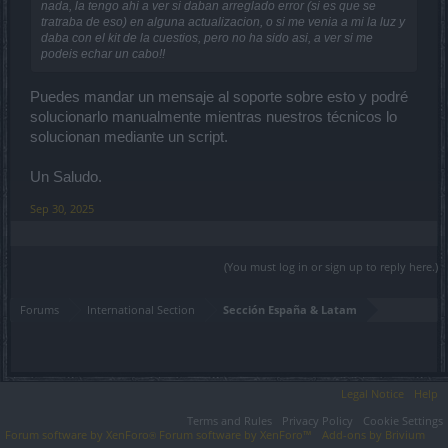
nada, la tengo ahi a ver si daban arreglado error (si es que se
tratraba de eso) en alguna actualizacion, o si me venia a mi la luz y
daba con el kit de la cuestios, pero no ha sido asi, a ver si me
podeis echar un cabo!!
Puedes mandar un mensaje al soporte sobre esto y podré
solucionarlo manualmente mientras nuestros técnicos lo
solucionan mediante un script.
Un Saludo.
Sep 30, 2025
(You must log in or sign up to reply here.)
Forums
International Section
Sección España & Latam
Legal Notice
Help
Terms and Rules
Privacy Policy
Cookie Settings
Forum software by XenForo
Forum software by XenForo™
Add-ons by Brivium
®