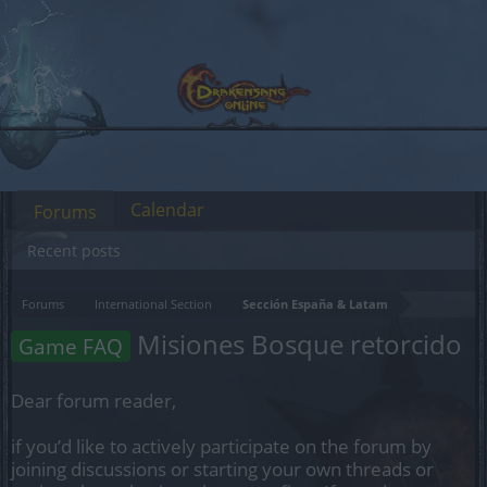
Calendar
Forums
Recent posts
Forums
International Section
Sección España & Latam
Misiones Bosque retorcido
Game FAQ
Dear forum reader,
if you’d like to actively participate on the forum by
joining discussions or starting your own threads or