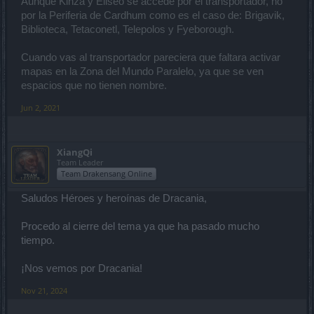
Aunque Kinza y Eliseo se accede por el transportador, no
por la Periferia de Cardhum como es el caso de: Brigavik,
Biblioteca, Tetaconetl, Telepolos y Fyeborough.
Cuando vas al transportador pareciera que faltara activar
mapas en la Zona del Mundo Paralelo, ya que se ven
espacios que no tienen nombre.
Jun 2, 2021
XiangQi
Team Leader
Team Drakensang Online
Saludos Héroes y heroínas de Dracania,
Procedo al cierre del tema ya que ha pasado mucho
tiempo.
¡Nos vemos por Dracania!
Nov 21, 2024