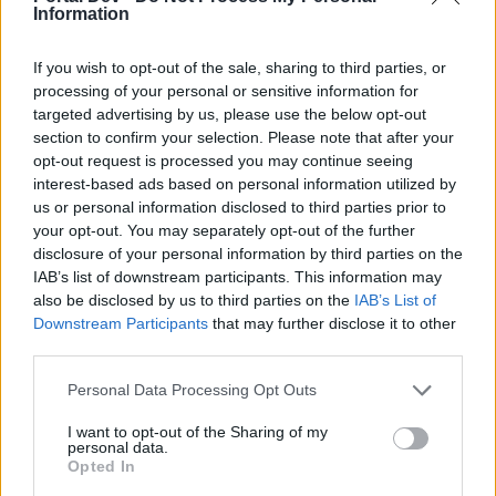
Information
Öncelikle siteye giriş yapıyoruz.
If you wish to opt-out of the sale, sharing to third parties, or
processing of your personal or sensitive information for
targeted advertising by us, please use the below opt-out
section to confirm your selection. Please note that after your
opt-out request is processed you may continue seeing
interest-based ads based on personal information utilized by
us or personal information disclosed to third parties prior to
your opt-out. You may separately opt-out of the further
disclosure of your personal information by third parties on the
IAB’s list of downstream participants. This information may
also be disclosed by us to third parties on the
IAB’s List of
Downstream Participants
that may further disclose it to other
Kırmızı kutuda belirtmiş olduğumuz linke sözlüklerinizi
tıklayın.
third parties.
Personal Data Processing Opt Outs
I want to opt-out of the Sharing of my
personal data.
Opted In