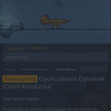
Calendar
Forums
Recent posts
Forums
International Section
Türkçe Bölümü
Oyunu Javasız Oynamak
Technical FAQ
(Client Kurulumu)
Dear forum reader,
if you’d like to actively participate on the forum by