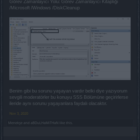
Görev Zamanlayıcı Yolu: Görev Zamanlayıcı Kitaplığı
/Microsoft /Windows /DiskCleanup
Benim gibi bu sorunu yaşayan vardır belki diye yazıyorum
sevgili moderatörler bu konuyu SSS Bölümüne geçirirlerse
ileride aynı sorunu yaşayanlara faydalı olacaktır.
Nov 3, 2020
Menekşe
and
aBDuLHaMiTHaN
like this.