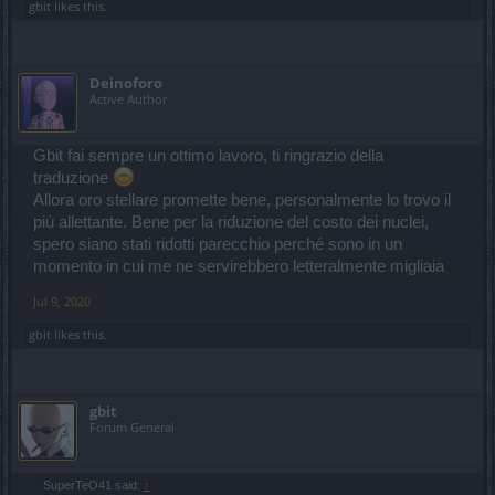
gbit
likes this.
Deinoforo
Active Author
Gbit fai sempre un ottimo lavoro, ti ringrazio della
traduzione
Allora oro stellare promette bene, personalmente lo trovo il
più allettante. Bene per la riduzione del costo dei nuclei,
spero siano stati ridotti parecchio perché sono in un
momento in cui me ne servirebbero letteralmente migliaia
Jul 9, 2020
gbit
likes this.
gbit
Forum General
SuperTeO41 said:
↑