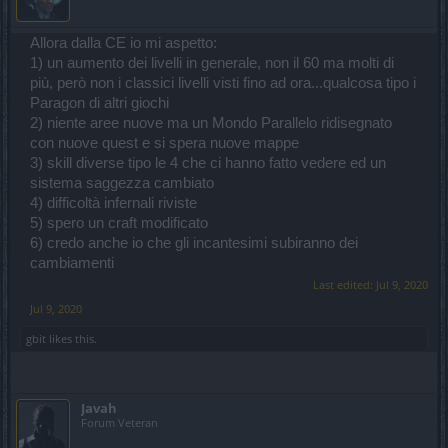
Allora dalla CE io mi aspetto:
1) un aumento dei livelli in generale, non il 60 ma molti di
più, però non i classici livelli visti fino ad ora...qualcosa tipo i
Paragon di altri giochi
2) niente aree nuove ma un Mondo Parallelo ridisegnato
con nuove quest e si spera nuove mappe
3) skill diverse tipo le 4 che ci hanno fatto vedere ed un
sistema saggezza cambiato
4) difficoltà infernali riviste
5) spero un craft modificato
6) credo anche io che gli incantesimi subiranno dei
cambiamenti
Last edited:
Jul 9, 2020
Jul 9, 2020
gbit
likes this.
Javah
Forum Veteran