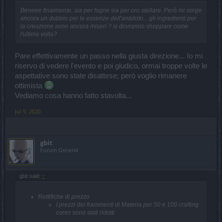
Beneee finalmente, sia per fogne sia per oro stellare. Però mi sorge
ancora un dubbio per le essenze dell'antidoto... gli ingredienti per
la creazione sono ancora miseri ? si dovranno shoppare come
l'ultima volta?
Pare effettivamente un passo nella giusta direzione... Io mi
riservo di vedere l'evento e poi giudico, ormai troppe volte le
aspettative sono state disattese; però voglio rimanere
ottimista
Vediamo cosa hanno fatto stavolta...
Jul 9, 2020
gbit
Forum General
gbit said:
↑
Rettifiche di prezzo
I prezzi dei frammenti di Materia per 50 e 100 crafting
cores sono stati ridotti