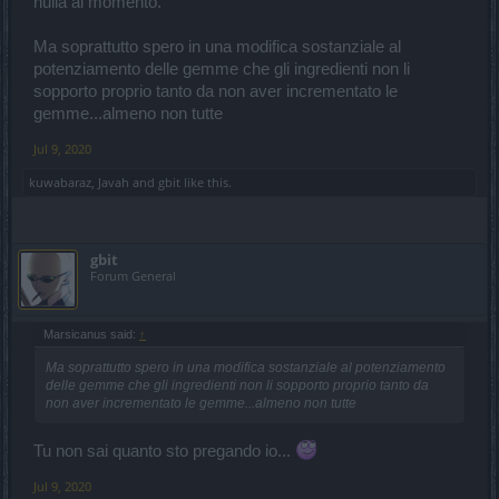
nulla al momento.
Ma soprattutto spero in una modifica sostanziale al
potenziamento delle gemme che gli ingredienti non li
sopporto proprio tanto da non aver incrementato le
gemme...almeno non tutte
Jul 9, 2020
kuwabaraz
,
Javah
and
gbit
like this.
gbit
Forum General
Marsicanus said:
↑
Ma soprattutto spero in una modifica sostanziale al potenziamento
delle gemme che gli ingredienti non li sopporto proprio tanto da
non aver incrementato le gemme...almeno non tutte
Tu non sai quanto sto pregando io...
Jul 9, 2020