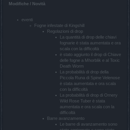
Modifiche / Novità
eventi
Fogne infestate di Kingshill
Regolazioni di drop
La quantità di drop delle chiavi
fognarie è stata aumentata e ora
scala con la difficoltà
è stato aggiunto il drop di Chiave
delle fogne a Mhorblik e al Toxic
Death Worm
La probabilità di drop della
Piccola Runa di Spine Velenose
è stata aumentata e ora scala
con la difficoltà
La probabilità di drop di Ornery
Wild Rose Tuber è stata
aumentata e ora scala con la
difficoltà
Barre avanzamento
Le barre di avanzamento sono
state aggiornate e sono state