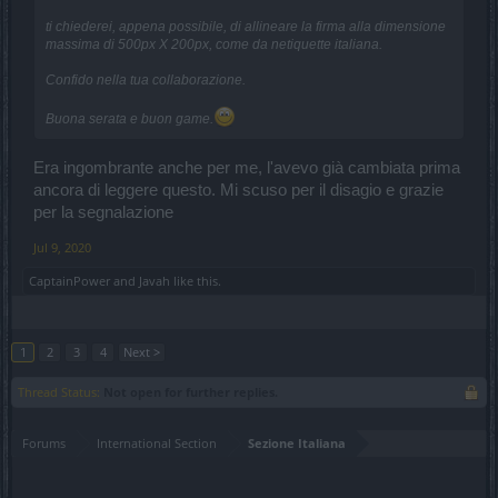
ti chiederei, appena possibile, di allineare la firma alla dimensione
massima di 500px X 200px, come da netiquette italiana.
Confido nella tua collaborazione.
Buona serata e buon game.
Era ingombrante anche per me, l'avevo già cambiata prima
ancora di leggere questo. Mi scuso per il disagio e grazie
per la segnalazione
Jul 9, 2020
CaptainPower
and
Javah
like this.
1
2
3
4
Next >
Thread Status:
Not open for further replies.
Forums
International Section
Sezione Italiana