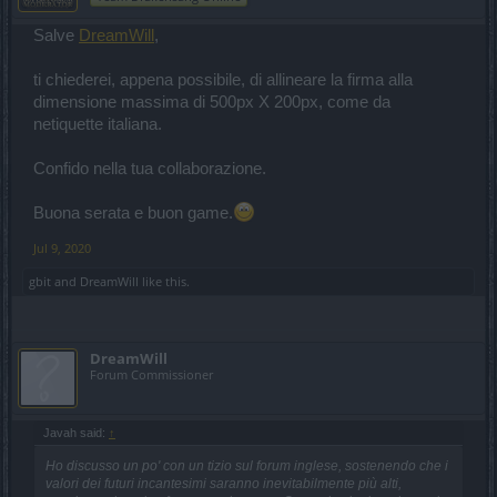
Salve
DreamWill
,
ti chiederei, appena possibile, di allineare la firma alla
dimensione massima di 500px X 200px, come da
netiquette italiana.
Confido nella tua collaborazione.
Buona serata e buon game.
Jul 9, 2020
gbit
and
DreamWill
like this.
DreamWill
Forum Commissioner
Javah said:
↑
Ho discusso un po' con un tizio sul forum inglese, sostenendo che i
valori dei futuri incantesimi saranno inevitabilmente più alti,