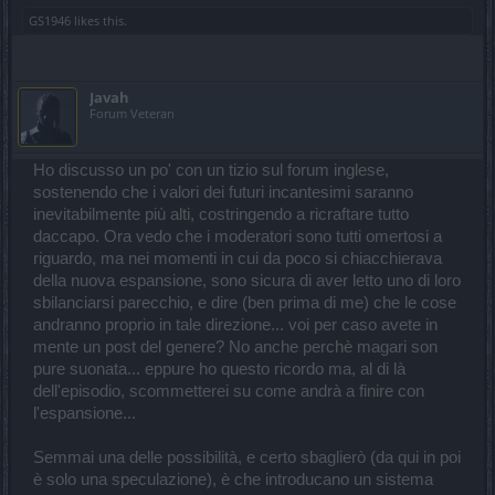
GS1946
likes this.
Javah
Forum Veteran
Ho discusso un po' con un tizio sul forum inglese,
sostenendo che i valori dei futuri incantesimi saranno
inevitabilmente più alti, costringendo a ricraftare tutto
daccapo. Ora vedo che i moderatori sono tutti omertosi a
riguardo, ma nei momenti in cui da poco si chiacchierava
della nuova espansione, sono sicura di aver letto uno di loro
sbilanciarsi parecchio, e dire (ben prima di me) che le cose
andranno proprio in tale direzione... voi per caso avete in
mente un post del genere? No anche perchè magari son
pure suonata... eppure ho questo ricordo ma, al di là
dell'episodio, scommetterei su come andrà a finire con
l'espansione...
Semmai una delle possibilità, e certo sbaglierò (da qui in poi
è solo una speculazione), è che introducano un sistema