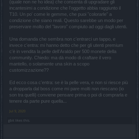
(quale non ne ho idea) che consenta di upgradare gli
incantesimi a condizione che l'oggetto abbia raggiunto il
T10. Un po' come le gemme, che puoi "colorarle" a
condizione che siano reali. Questo sarebbe un modo per
preservare molto del "lavoro" compiuto ad oggi dagli utenti.
Una domanda che sembra non c'entrarci un tappo, e
invece c'entra: mi hanno detto che per gli utenti premium
c'è in vendita la pelle dell'Araldo per 500 monete della
community. Chiedo: ma dà modo di craftare il vero
mantello, o solamente una skin a scopo
customizzazione??
Ed ecco cosa c'entra: se è la pelle vera, e non si riesce più
a dropparla dal boss come mi pare molti non riescano (io
son tra quelli) conviene pensare prima o poi di comprarla e
tenere da parte pure quella...
Jul 9, 2020
gbit
likes this.