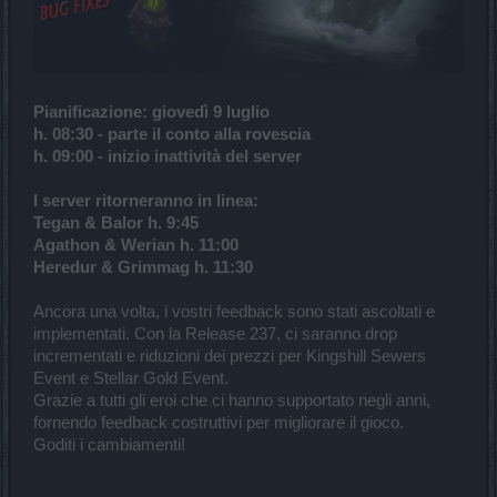
Pianificazione: giovedì 9 luglio
h. 08:30 - parte il conto alla rovescia
h. 09:00 - inizio inattività del server
I server ritorneranno in linea:
Tegan & Balor h. 9:45
Agathon & Werian h. 11:00
Heredur & Grimmag h. 11:30
Ancora una volta, i vostri feedback sono stati ascoltati e
implementati. Con la Release 237, ci saranno drop
incrementati e riduzioni dei prezzi per Kingshill Sewers
Event e Stellar Gold Event.
Grazie a tutti gli eroi che ci hanno supportato negli anni,
fornendo feedback costruttivi per migliorare il gioco.
Goditi i cambiamenti!