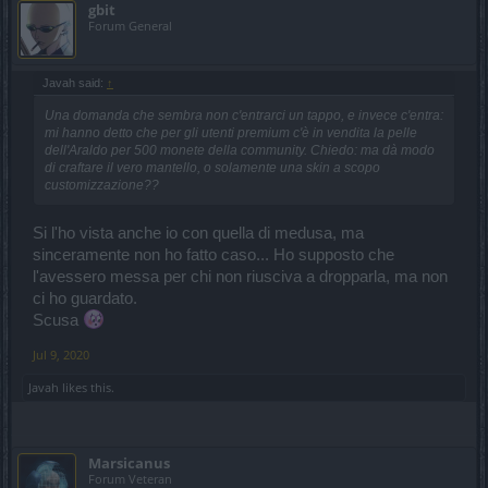
gbit
Forum General
Javah said:
↑
Una domanda che sembra non c'entrarci un tappo, e invece c'entra:
mi hanno detto che per gli utenti premium c'è in vendita la pelle
dell'Araldo per 500 monete della community. Chiedo: ma dà modo
di craftare il vero mantello, o solamente una skin a scopo
customizzazione??
Si l'ho vista anche io con quella di medusa, ma
sinceramente non ho fatto caso... Ho supposto che
l'avessero messa per chi non riusciva a dropparla, ma non
ci ho guardato.
Scusa
Jul 9, 2020
Javah
likes this.
Marsicanus
Forum Veteran