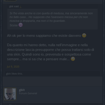
gbit said:
↑
Si l'ho vista anche io con quella di medusa, ma sinceramente non
ho fatto caso... Ho supposto che l'avessero messa per chi non
riusciva a dropparla, ma non ci ho guardato.
Scusa
Ah ok per lo meno sappiamo che esiste davvero
Da quanto mi hanno detto, nulla nell'immagine e nella
descrizione lascia presupporre che possa trattarsi solo di
una skin. Quindi sono io, prevenuta e sospettosa come
sempre... ma si sa che a pensare male...
Jul 9, 2020
gbit
likes this.
gbit
Forum General