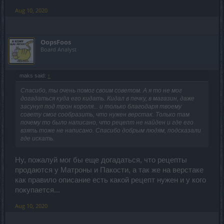
Aug 10, 2020
OopsFoos
Board Analyst
maks said:
↑
Спасибо, ты очень помог своим советом. А я то не мог
догадаться куда его кидать. Кидал в печку, в магазин, даже
засунул под трон короля... и только благодаря твоему
совету смог сообразить, что нужен верстак. Только там
почему то было написано, что рецепт не найден и где его
взять тоже не написано. Спасибо добрым людям, подсказали
где искать.
Ну, пожалуй мог бы еще догадаться, что рецепты
продаются у Матроны и Пакости, а так же на верстаке
как правило описание есть какой рецепт нужен и у кого
покупается...
Aug 10, 2020