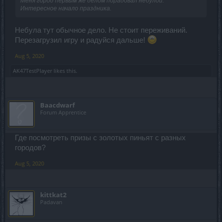
Меня город первым же делом порадовал небулой.
Интересное начало праздника.
Небула тут обычное дело. Не стоит переживаний.
Перезагрузил игру и радуйся дальше!
Aug 5, 2020
AK47TestPlayer
likes this.
Ваасdwarf
Forum Apprentice
Где посмотреть призы с золотых пиньят с разных
городов?
Aug 5, 2020
kittkat2
Padavan