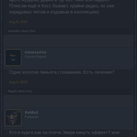
Плюсом ещё и босс бывает, крайне редко, но уже
порадовал петом и ездовым в коллекцию)
Aug 8, 2020
navelko
likes this.
novecento
Forum Expert
Одна золотая пиньята сломанная. Есть лечение?
Aug 9, 2020
Nepik
likes this.
RoMaS
Padavan
Кто в курсе,как на плечи Зверя кинуть эффект? или