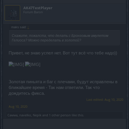
AK47TestPlayer
Forum Baron
maks said:
↑
Скажите, пожалста, что делать с Бронзовым амулетом
Гелиоса? Можно переделать в золотой?
Привет, не знаю успел нет. Вот тут всё что тебе надо))
Золотая пиньята и баг с плечами, будут исправлены в
ближайшее время - Так нам ответили. Так что
дождитесь фикса.
Last edited:
Aug 10, 2020
Aug 10, 2020
Самма
,
navelko
,
Nepik
and
1 other person
like this.