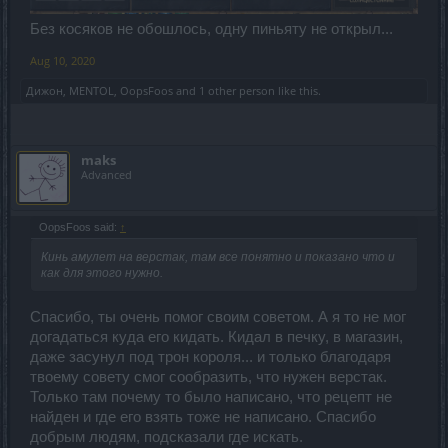
Без косяков не обошлось, одну пиньяту не открыл...
Aug 10, 2020
Дижон
,
MENTOL
,
OopsFoos
and
1 other person
like this.
maks
Advanced
OopsFoos said:
↑
Кинь амулет на верстак, там все понятно и показано что и
как для этого нужно.
Спасибо, ты очень помог своим советом. А я то не мог
догадаться куда его кидать. Кидал в печку, в магазин,
даже засунул под трон короля... и только благодаря
твоему совету смог сообразить, что нужен верстак.
Только там почему то было написано, что рецепт не
найден и где его взять тоже не написано. Спасибо
добрым людям, подсказали где искать.