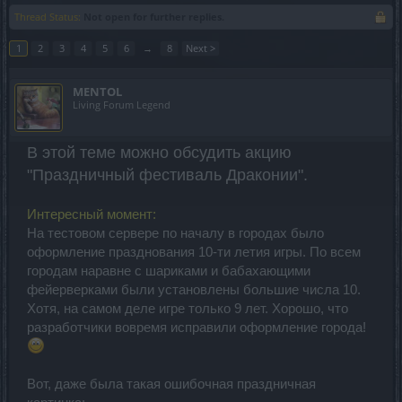
Thread Status:
Not open for further replies.
1
2
3
4
5
6
→
8
Next >
MENTOL
Living Forum Legend
В этой теме можно обсудить акцию
"Праздничный фестиваль Драконии".
Интересный момент:
На тестовом сервере по началу в городах было
оформление празднования 10-ти летия игры. По всем
городам наравне с шариками и бабахающими
фейерверками были установлены большие числа 10.
Хотя, на самом деле игре только 9 лет. Хорошо, что
разработчики вовремя исправили оформление города!
Вот, даже была такая ошибочная праздничная