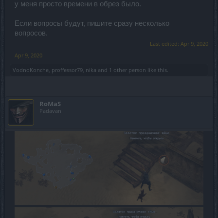
у меня просто времени в обрез было.
Если вопросы будут, пишите сразу несколько
вопросов.
Last edited:
Apr 9, 2020
Apr 9, 2020
VodnoKonche
,
proffessor79
,
nika
and
1 other person
like this.
RoMaS
Padavan