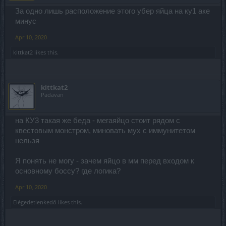
За одно лишь расположение этого убер яйца на ку1 аке
минус
Apr 10, 2020
kittkat2
likes this.
kittkat2
Padavan
на КУ3 такая же беда - мегаяйцо стоит рядом с
квестовым монстром, миновать мух с иммунитетом
нельзя
Я понять не могу - зачем яйцо в мм перед входом к
основному боссу? где логика?
Apr 10, 2020
Elégedetlenkedő
likes this.