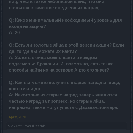
яиц, и есть также небольшой шанс, что они
появятся в качестве ежедневных наград.
Q: Каков минимальный необходимый уровень для
входа на акцию?
A: 20
Q: Есть ли золотые яйца в этой версии акции? Если
да, то где вы можете их найти?
A: Золотые яйца можно найти в каждом
подземелье Драконии. И, возможно, есть также
способы найти их на острове А кто его знает?
Q: Как вы можете получить старые награды, яйца,
костюмы и др.
A: Некоторые из старых наград теперь являются
частью наград за прогресс, но старые яйца,
например, также могут упасть с Дарана-спойлера.
Apr 8, 2020
AK47TestPlayer
likes this.