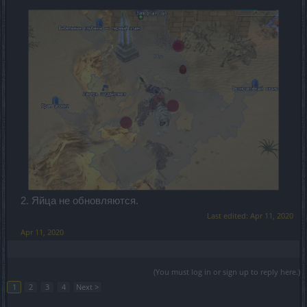
2. Яйца не обновляются.
Last edited:
Apr 11, 2020
Apr 11, 2020
(You must log in or sign up to reply here.)
1
2
3
4
Next >