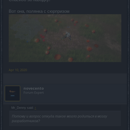
Вот она, полянка с сюрпризом
Apr 10, 2020
novecento
Forum Expert
Mr_Denny said:
↑
Потому и вопрос откуда такое могло родиться в мозгу
разработчиков?