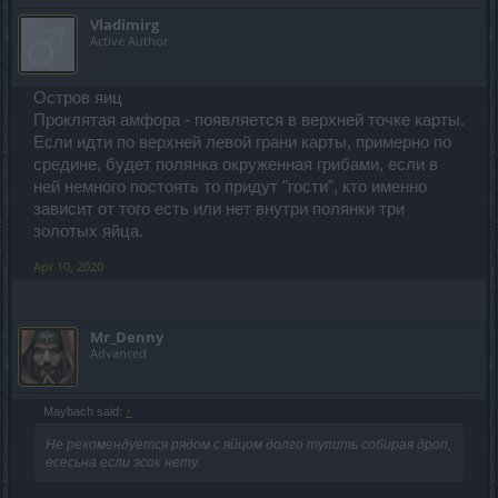
Vladimirg
Active Author
Остров яиц
Проклятая амфора - появляется в верхней точке карты.
Если идти по верхней левой грани карты, примерно по
средине, будет полянка окруженная грибами, если в
ней немного постоять то придут "гости", кто именно
зависит от того есть или нет внутри полянки три
золотых яйца.
Apr 10, 2020
Mr_Denny
Advanced
Maybach said:
↑
Не рекомендуется рядом с яйцом долго тупить собирая дроп,
есесьна если эсок нету.