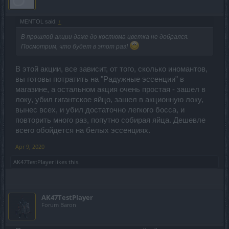
MENTOL said:
↑
В прошлой акции даже до костюма цветка не добрался.
Посмотрим, что будет в этот раз!
В этой акции, все зависит, от того, сколько иномантов,
вы готовы потратить на "Радужные эссенции" в
магазине, а остальном акция очень простая - зашел в
локу, убил гигантское яйцо, зашел в акционную локу,
вынес всех, и убил достаточно легкого босса, и
повторить много раз, попутно собирая яйца. Дешевле
всего обойдется на белых эссенциях.
Apr 9, 2020
AK47TestPlayer
likes this.
AK47TestPlayer
Forum Baron