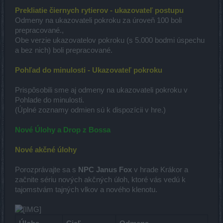
Prekliatie čiernych rytierov - ukazovateľ postupu
Odmeny na ukazovateli pokroku za úroveň 100 boli
prepracované.,
Obe verzie ukazovatelov pokroku (s 5.000 bodmi úspechu
a bez nich) boli prepracované.
Pohľad do minulosti - Ukazovateľ pokroku
Prispôsobili sme aj odmeny na ukazovateli pokroku v
Pohlade do minulosti.
(Úplné zoznamy odmien sú k dispozícii v hre.)
Nové Úlohy a Drop z Bossa
Nové akčné úlohy
Porozprávajte sa s
NPC Janus Fox
v hrade Krákor a
začnite sériu nových akčných úloh, ktoré vás vedú k
tajomstvám tajných vlkov a nového klenotu.