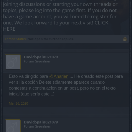
joining discussions or starting your own threads or
topics, please log into the game first. If you do not
have a game account, you will need to register for
one. We look forward to your next visit!
CLICK
HERE
Thread Status:
Not open for further replies.
DavidSpain021079
Forum Greenhorn
Esto va dirigido para
@Anarien
... He creado este post para
ver si la opción Delete sólamente aparece cuando
contestas a continuacion en un post, pero no en el texto
inicial (que sería este...)
Mar 26, 2020
DavidSpain021079
Forum Greenhorn