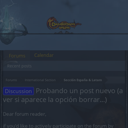
Calendar
Forums
Recent posts
Forums
International Section
Sección España & Latam
Probando un post nuevo (a
Discussion
ver si aparece la opción borrar...)
Dear forum reader,
if you’d like to actively participate on the forum by