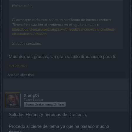
Hola a todos,
El error que te da trata sobre un certificado de internet caduco.
Tienes las solución al problema en el siguiente enlace:
https://board-en.drakensang.com/threads/ssl-certificate-problem-
on-windows-7.84472/
Saludos cordiales.
Muchísimas gracias, Un gran saludo dracaniano para ti.
Oct 29, 2022
Anarien
likes this.
XiangQi
Team Leader
Team Drakensang Online
Saludos Héroes y heroínas de Dracania,
Procedo al cierre del tema ya que ha pasado mucho