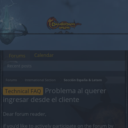
Calendar
Forums
Recent posts
Forums
International Section
Sección España & Latam
Problema al querer
Technical FAQ
ingresar desde el cliente
Dear forum reader,
if you’d like to actively participate on the forum by