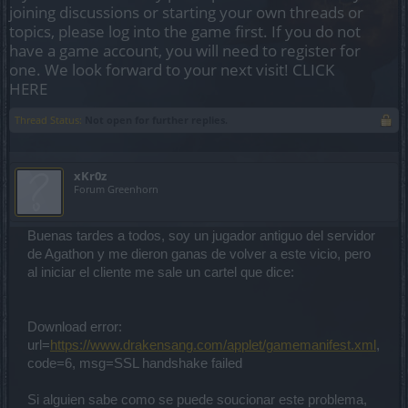
joining discussions or starting your own threads or
topics, please log into the game first. If you do not
have a game account, you will need to register for
one. We look forward to your next visit!
CLICK
HERE
Thread Status:
Not open for further replies.
xKr0z
Forum Greenhorn
Buenas tardes a todos, soy un jugador antiguo del servidor
de Agathon y me dieron ganas de volver a este vicio, pero
al iniciar el cliente me sale un cartel que dice:
Download error:
url=
https://www.drakensang.com/applet/gamemanifest.xml
,
code=6, msg=SSL handshake failed
Si alguien sabe como se puede soucionar este problema,