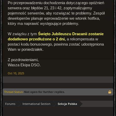
Po przeprowadzeniu dochodzenia dotyczącego opóźnień
serwera oraz błędów 21, 23 i 42, zoptymalizujemy
pojemność serwerów, aby rozwiązać te problemy. Zespół
deweloperów planuje wprowadzenie we wtorek hotfixa,
który ma naprawić występujące problemy.
W związku z tym
Święto Jubileuszu Dracanii zostanie
dodatkowo przedłużone o 2 dni,
a rekompensata w
postaci kodu bonusowego, powinna zostać udostępniona
Wam w poniedziałek.
Z pozdrowieniami,
Wasza Ekipa DSO.
Oct 10, 2025
Thread Status:
Not open for further replies.
Forums
International Section
Sekcja Polska