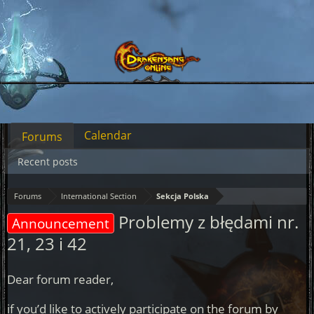
Calendar
Forums
Recent posts
Forums
International Section
Sekcja Polska
Problemy z błędami nr.
Announcement
21, 23 i 42
Dear forum reader,
if you’d like to actively participate on the forum by