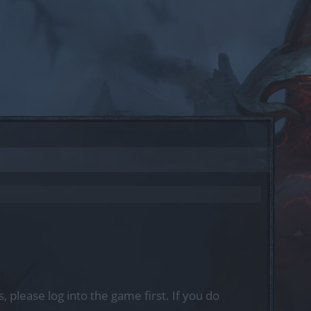
, please log into the game first. If you do