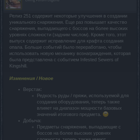
Релиз 251 содержит некоторые улучшения в создании
уникального снаряжения. Еще раз повышает качество
снаряжения, выпадающего с боссов на более высоких
уровнях сложности (задним числом). Кроме того, этот
выпуск содержит исправление для крафта создания
опала. Больше событий было переработано, чтобы
использовать новую механику вознаграждения, которая
была представлена с событием Infested Sewers of
Kingshill.
Изменения / Новое
Верстак:
Редкость руды / пряжи, используемой для
создания оборудования, теперь также
влияет на диапазон мощности базовых
значений итогового предмета.
Добыча:
Предметы снаряжения, выпадающие с
боссов на более высоких уровнях
сложности, теперь также имеют