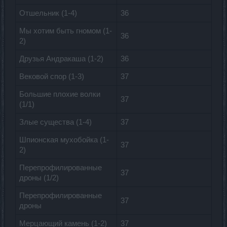
Отшельник (1-4)
36
Мы хотим быть гномом (1-
36
2)
Друзья Андракаша (1-2)
36
Вековой спор (1-3)
37
Большие плохие волки
37
(1/1)
Злые существа (1-4)
37
Шпионская мухобойка (1-
37
2)
Перепрофилированные
37
дроны (1/2)
Перепрофилированные
37
дроны
Мерцающий камень (1-2)
37