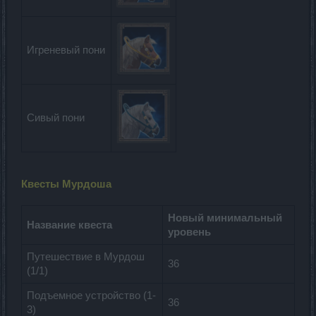
Игреневый пони
Сивый пони
Квесты Мурдоша
Новый минимальный
Название квеста
уровень
Путешествие в Мурдош
36
(1/1)
Подъемное устройство (1-
36
3)