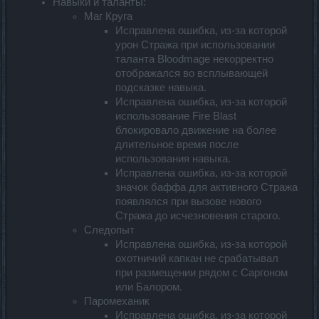
Навыки и таланты:
Маг Круга
Исправлена ошибка, из-за которой
урон Стража при использовании
таланта Bloodmage некорректно
отображался во всплывающей
подсказке навыка.
Исправлена ошибка, из-за которой
использование Fire Blast
блокировало движение на более
длительное время после
использования навыка.
Исправлена ошибка, из-за которой
значок баффа для активного Стража
появлялся при вызове нового
Стража до исчезновения старого.
Следопыт
Исправлена ошибка, из-за которой
охотничий капкан не срабатывал
при размещении рядом с Саргоном
или Балором.
Паромеханик
Исправлена ошибка, из-за которой