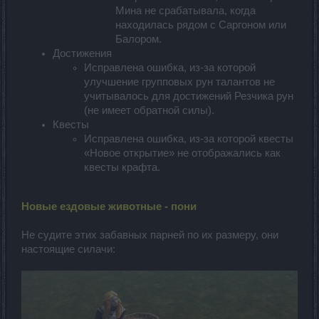
Мина не срабатывала, когда
находилась рядом с Саргоном или
Балором.
Достижения
Исправлена ошибка, из-за которой
улучшение групповых рун талантов не
учитывалось для достижений Резчика рун
(не имеет обратной силы).
Квесты
Исправлена ошибка, из-за которой квесты
«Новое открытие» не отображались как
квесты крафта.
Новые ездовые животные - пони
Не судите этих забавных парней по их размеру, они
настоящие силачи: