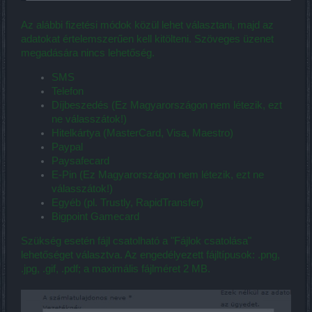
Az alábbi fizetési módok közül lehet választani, majd az
adatokat értelemszerűen kell kitölteni. Szöveges üzenet
megadására nincs lehetőség.
SMS
Telefon
Díjbeszedés (Ez Magyarországon nem létezik, ezt
ne válasszátok!)
Hitelkártya (MasterCard, Visa, Maestro)
Paypal
Paysafecard
E-Pin (Ez Magyarországon nem létezik, ezt ne
válasszátok!)
Egyéb (pl. Trustly, RapidTransfer)
Bigpoint Gamecard
Szükség esetén fájl csatolható a "Fájlok csatolása"
lehetőséget választva. Az engedélyezett fájltípusok: .png,
.jpg, .gif, .pdf; a maximális fájlméret 2 MB.