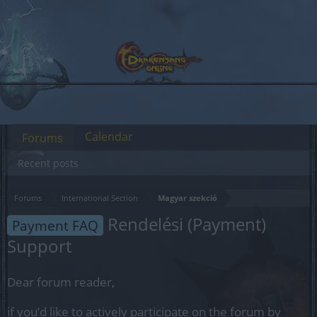
Calendar
Forums
Recent posts
Forums
International Section
Magyar szekció
Rendelési (Payment)
Payment FAQ
Support
Dear forum reader,
if you’d like to actively participate on the forum by