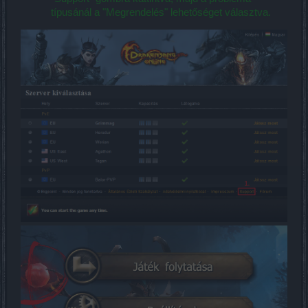
típusánál a "Megrendelés" lehetőséget választva.