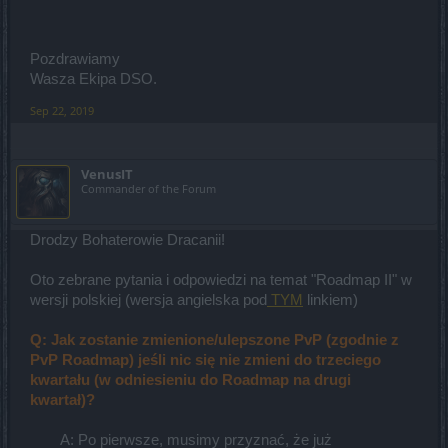
Pozdrawiamy
Wasza Ekipa DSO.
Sep 22, 2019
VenusIT
Commander of the Forum
Drodzy Bohaterowie Dracanii!
Oto zebrane pytania i odpowiedzi na temat "Roadmap II" w
wersji polskiej (wersja angielska pod
TYM
linkiem)
Q: Jak zostanie zmienione/ulepszone PvP (zgodnie z
PvP Roadmap) jeśli nic się nie zmieni do trzeciego
kwartału (w odniesieniu do Roadmap na drugi
kwartał)?
A: Po pierwsze, musimy przyznać, że już