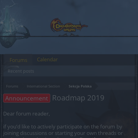
Calendar
Forums
Recent posts
Forums
International Section
Sekcja Polska
Roadmap 2019
Announcement
Dear forum reader,
if you’d like to actively participate on the forum by
joining discussions or starting your own threads or