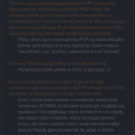
Chodzi o pozyskanie wyposażenia PVP za znaczki
sławy, tak by całkowicie oddzielić PVP i PVE. Na
obecną chwilę potrzebujesz tylko mocnej bazy w
przedmiotach i możesz ruszać na arenę. Bez sensu jest
taka forma rywalizacji. W przeszłości wyzwaniem było
ulepszać sprzęt, by stawić czoła innym graczom.
Plany dotyczące wyposażenia PVP są nadal aktualne,
jednak jeśli pytasz o to czy będzie to miało miejsce
"wcześniej" czy "później" odpowiedź brzmi "później"
Chcemy DrakensangOnline w formie mobilnej!
Wyobraźcie sobie granie w DSO w pociągu! :O
Czy możecie połączyć serwer Tegan z innym
serwerem, gdzie gra więcej osób? Ponieważ tu jest ich
niewiele, w porównaniu z innym serwerami.
Dość często pada pytanie o możliwość połączenia
serwerów JEDNAK to nie takie proste jak mogłoby się
wydawać! Nie wgłębiając się w techniczne szczegóły,
nie chodzi tylko o transfer, który wymaga ogromu
pracy, ale także sposób, który usatysfakcjonowałby
graczy! Każdy gracza należało by pytać o wybór