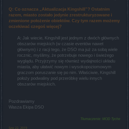
Q: Co oznacza „Aktualizacja Kingshill”? Ostatnim
razem, miasto zostało jedynie zrestrukturyzowane i
zmienione położenie obiektów. Czy tym razem możemy
oczekiwać czegoś więcej?
A: Jak wiecie, Kingshill jest jednym z dwóch głównych
obszarów miejskich (w czasie eventów nawet
głównym) i z racji tego, że DSO ma już za sobą wiele
rocznic, myślimy, że potrzebuje nowego i świeżego
wyglądu. Przyjrzymy się również wydajności układu
miasta, aby ułatwić nowym i wysokopoziomowym
graczom poruszanie się po nim. Właściwie, Kingshill
położy podwaliny pod przeróbkę wielu innych
obszarów miejskich.​
Pozdrawiamy
Wasza Ekipa DSO
Tłumaczenie: MOD Tyche
Sep 22, 2019