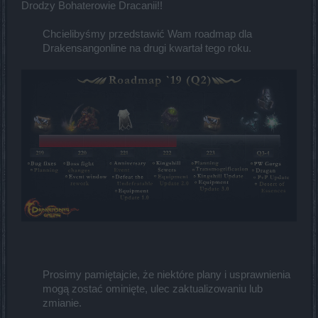
Drodzy Bohaterowie Dracanii!!
Chcielibyśmy przedstawić Wam roadmap dla
Drakensangonline na drugi kwartał tego roku.​
Prosimy pamiętajcie, że niektóre plany i usprawnienia
mogą zostać ominięte, ulec zaktualizowaniu lub
zmianie.​