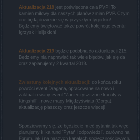
Aktualizacja 218
jest poświęcona cała PVP! To
kamień milowy dla naszych planów zmian PVP. Czym
one będą dowiecie się w przyszłym tygodniu!
Będziemy świętować także powrót kolejnego eventu:
Igrzysk Helijskich!
Aktualizacja 219
będzie podobna do aktualizacji 215.
Będziemy nią naprawiać tak wiele błędów, jak się da
oraz zaplanujemy 2 kwartał 2019.​
Zwiastuny kolejnych aktualizacji:
do końca roku
powróci event Dragana, opracowane na nowo i
zaktualizowany event "Zanieczyszczone kanały w
Kingshill" , nowe mapy Międzyświata (Gorga),
aktualizację płaszczy oraz jeszcze więcej!
Spodziewamy się, że będziecie mieć pytania tak więc
planujemy kilka rund "Pytań i odpowiedzi", zarówno na
Forum, jak i na naszych kanałach społecznościowych.​