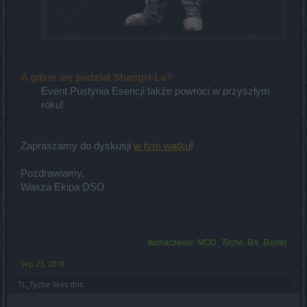
A gdzie się podział Shangri-La?
Event Pustynia Esencji także powróci w przyszłym
roku!​
Zapraszamy do dyskusji
w tym wątku
!
Pozdrawiamy,
Wasza Ekipa DSO
tłumaczenie: MOD_Tyche, BA_Bastet
Sep 23, 2019
TL_Tyche
likes this.