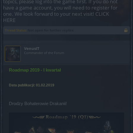
topics, please log into the game first. If you do not
have a game account, you will need to register for
one. We look forward to your next visit!
CLICK
HERE
Thread Status:
Not open for further replies.
VenusIT
Commander of the Forum
Roadmap 2019 - I kwartał
Data publikacji: 01.02.2019
Drodzy Bohaterowie Drakanii!