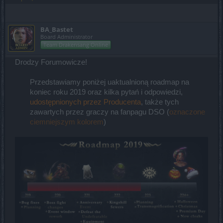
BA_Bastet
Board Administrator
Team Drakensang Online
Drodzy Forumowicze!
Przedstawiamy poniżej uaktualnioną roadmap na
koniec roku 2019 oraz kilka pytań i odpowiedzi,
udostępnionych przez Producenta
, także tych
zawartych przez graczy na fanpagu DSO (
oznaczone
ciemniejszym kolorem
)​