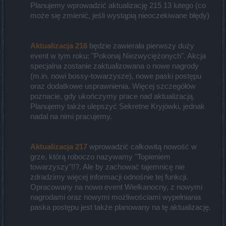
Planujemy wprowadzić aktualizację 215 13 lutego (co
może się zmienić, jeśli wystąpią nieoczekiwane błędy)​
Aktualizacja 216
będzie zawierała pierwszy duży
event w tym roku: "Pokonaj Niezwyciężonych". Akcja
specjalna zostanie zaktualizowana o nowe nagrody
(m.in. nowi bossy-towarzysze), nowe paski postępu
oraz dodatkowe usprawnienia. Więcej szczegółów
poznacie, gdy ukończymy prace nad aktualizacją.
Planujemy także ulepszyć Sekretne Kryjówki, jednak
nadal na nimi pracujemy.​
A
ktualizacja 217
wprowadzić całkowitą nowość w
grze, którą roboczo nazywamy "Topieniem
towarzyszy"!!?. Ale by zachować tajemnicę nie
zdradzimy więcej informacji odnośnie tej funkcji.
Opracowany na nowo event Wielkanocny, z nowymi
nagrodami oraz nowymi możliwościami wypełniania
paska postępu jest także planowany na tę aktualizację.​