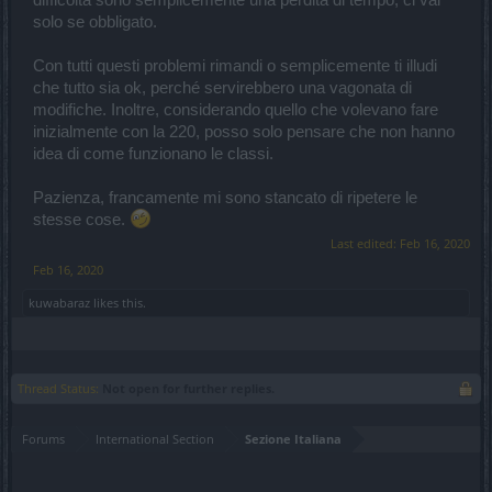
difficoltà sono semplicemente una perdita di tempo, ci vai
solo se obbligato.
Con tutti questi problemi rimandi o semplicemente ti illudi
che tutto sia ok, perché servirebbero una vagonata di
modifiche. Inoltre, considerando quello che volevano fare
inizialmente con la 220, posso solo pensare che non hanno
idea di come funzionano le classi.
Pazienza, francamente mi sono stancato di ripetere le
stesse cose.
Last edited:
Feb 16, 2020
Feb 16, 2020
kuwabaraz
likes this.
Thread Status:
Not open for further replies.
Forums
International Section
Sezione Italiana