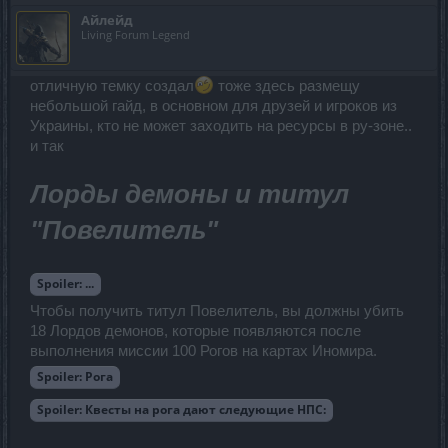
Айлейд
Living Forum Legend
отличную темку создал
тоже здесь размещу
небольшой гайд, в основном для друзей и игроков из
Украины, кто не может заходить на ресурсы в ру-зоне..
и так
Лорды демоны и титул
"Повелитель"
Spoiler:
...
Чтобы получить титул Повелитель, вы должны убить
18 Лордов демонов, которые появляются после
выполнения миссии 100 Рогов на картах Иномира.
Spoiler:
Рога
Spoiler:
Квесты на рога дают следующие НПС: