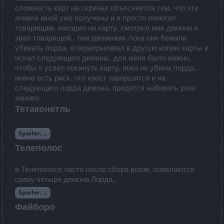
сложность карт на скринах объясняется тем, что эти
ачивки мной уже получены и я просто помогал
товарищам, заходил на карту, смотрел имя демона и
звал товарищей.. тем временем, пока они бежали
убивать лорда, я перепрыгивал в другую копию карты и
искал следующего демона.. для меня было важно,
чтобы я успел покинуть карту, пока не убили лорда..
иначе есть риск, что квест завершится и на
следующего лорда демона, придется набивать рога
заново..
Тетаконетль
Spoiler:
...
Телеполос
в Телеполосе часто после сбора рогов, появляются
сразу четыре демона Лорда..
Spoiler:
...
Файборо