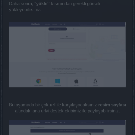
Daha sonra, ''
yükle''
kısmından gerekli görseli
yükleyebilirsiniz.
Bu aşamada bir çok
url
ile karşılaşacaksınız
resim sayfası
altındaki ana urlyi destek ekibimiz ile paylaşabilirsiniz.