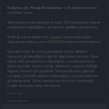
Kullanıcı adı, Hesap ID numarası
ve
E-posta
adresinizi
yazdıktan sona,
Tanımlama yazan boşluğa en fazla 140 karakterden oluşan
probleminizi olabildiğince ayrıntılı bir şekilde yazmalısınız.
Kodu gir yazan alana sizin
Support
sayfanızda açılan
doğrulama kodunu yazıp GÖNDER butonuna basmalısınız.
İşlemleri sırası ile yerine getirdikten sonra, biletinizi
başarıyla gönderdiğinize dair bir bilgi ekranı alırsınız. İlave
olarak bilet gönderirken kullandığınız e-posta adresinize
gelen otomatik sistem cevabı, biletinizin supporta iletildiği
bilgisini vermek için gönderilir. Sonrasında size gelecek
cevaplar, yine bilet atarken kullandığınız e-posta adresine
gönderilecektir. Süreci destek biriminin size gönderdiği
mailler üzerinden takip etmelisiniz.
Feb 19, 2021
zmunda
likes this.