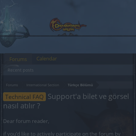
Calendar
Forums
Recent posts
Forums
International Section
Türkçe Bölümü
Support'a bilet ve görsel
Technical FAQ
nasıl atılır ?
Dear forum reader,
if you’d like to actively participate on the forum by