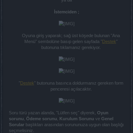
ya da​
İstemciden ;
Oyuna giriş yaparak; sağ üst köşede bulunan "Ana
Menü" sembolüne basıp gelen sayfada "
Destek
"
butonuna tıklamanız gerekiyor.​
"
Destek
" butonuna basınca doldurmanız gereken form
penceresi açılacaktır.​
Soru türü yazan alanda, "Lütfen seç" diyerek,
Oyun
sorunu
,
Ödeme sorunu
,
Kurulum Sorunu
ve
Genel
Sorular
başlıkları arasından sorununuza uygun olan başlığı
seçmelisiniz.