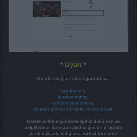
* Uyarı
*
Göndereceğiniz ekran görüntüsü;
kırpılmamış,
karalanmamış,
oynama yapılmamış,
oyunun güncel sürümlerine ait olmalı.
Destek ekibine göndereceğiniz doküman ve
belgelerinizi ise ekran alıntısı gibi bir program
yardımıyla olabildiğince normal formatını