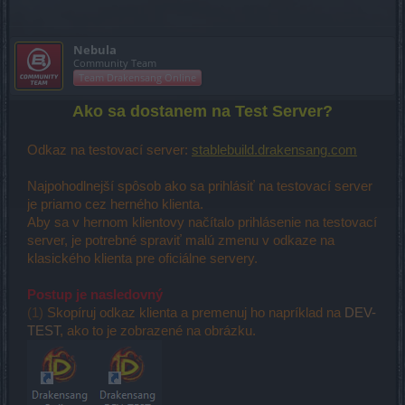
Nebula
Community Team
Team Drakensang Online
Ako sa dostanem na Test Server?
Odkaz na testovací server:
stablebuild.drakensang.com
Najpohodlnejší spôsob ako sa prihlásiť na testovací server
je priamo cez herného klienta.
Aby sa v hernom klientovy načítalo prihlásenie na testovací
server, je potrebné spraviť malú zmenu v odkaze na
klasického klienta pre oficiálne servery.
Postup je nasledovný
(1)
Skopíruj odkaz klienta a premenuj ho napríklad na
DEV-
TEST
, ako to je zobrazené na obrázku.