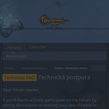
Calendar
Forums
Recent posts
Forums
International Section
Česká a Slovenská sekce
Technická podpora
Technical FAQ
Dear forum reader,
if you’d like to actively participate on the forum by
joining discussions or starting your own threads or