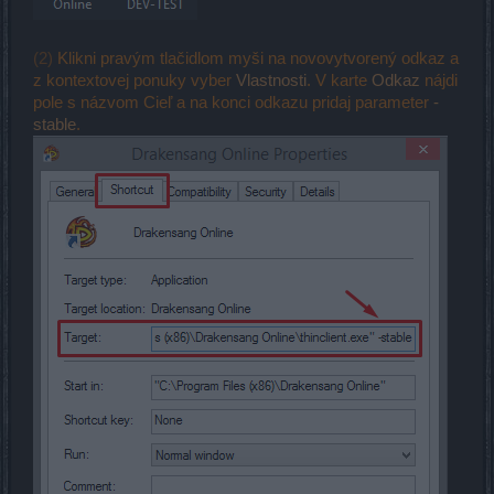
(2)
Klikni pravým tlačidlom myši na novovytvorený odkaz a
z kontextovej ponuky vyber
Vlastnosti
. V karte
Odkaz
nájdi
pole s názvom Cieľ a na konci odkazu pridaj parameter
-
stable
.