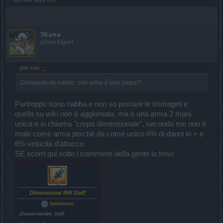
7Kana
Junior Expert
gbit said:
↑
Domanda da nabbo: che arma è una crepa?
Purtroppo sono nabba e non so postare le immagini e
quella su wiki non è aggiornata, ma è una arma 2 mani
unica e si chiama "crepa dimensionale", secondo me non è
male come arma perchè da come unico 6% di danni in + e
6% velocità d'attacco.
SE scorri qui sotto i commenti della gente la trovi: