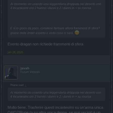
Al momento sto usando una leggendaria droppata nel deserto con
4 incantesimi oro 2 hanno i danni e 2 i danni in + su risorsa.
E sì io gioco da poco, conviene farmare allora frammenti di sfera?
grazie delle dritte! aspetto e vedo cosa ci sarà.
Evento dragan non richiede frammenti di sfera
Jan 28, 2020
Javah
Forum Veteran
7Kana said:
↑
Al momento sto usando una leggendaria droppata nel deserto con
4 incantesimi oro 2 hanno i danni e 2 i danni in + su risorsa.
Molto bene. Trasferire questi incantesimi su un'arma unica
Q4/Q7/Rune (o su altra unica degna, se mai uscirà) è un