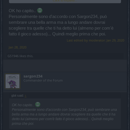
Click to expand...
OK ho capito..
Personalmente sono d'accordo con Sargon234, può
sembrare una bella arma ma a lungo andare dovrai
scegliere tra quelle che ti ha detto lui (almeno per com'è
fatto il gioco adesso)... Quindi meglio prima che poi.
Last edited by moderator:
Jan 29, 2020
Jan 28, 2020
GS1946
likes this.
sargon234
Commander of the Forum
gbit said:
↑
OK ho capito..
Personalmente sono d'accordo con Sargon234, può sembrare una
bella arma ma a lungo andare dovrai scegliere tra quelle che ti ha
detto lui (almeno per com'è fatto il gioco adesso)... Quindi meglio
prima che poi.