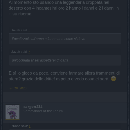
Al momento sto usando una leggendaria droppata nel
deserto con 4 incantesimi oro 2 hanno i danni e 2 i danni in
+ su risorsa.
Javah said:
↑
Focalizzati sull'arma e fanne una come si deve
Javah said:
↑
un'occhiata al set aspetterei di darla
E sì io gioco da poco, conviene farmare allora frammenti di
sfera? grazie delle dritte! aspetto e vedo cosa ci sarà.
Jan 28, 2020
sargon234
Commander of the Forum
7Kana said:
↑