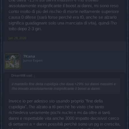
assolutamente insignificante il boost ai danni, mi sono reso
conto molto di più del rischio di morte nettamente superiore
causa 0 difese (sarà forse perché era t0, anche se alzarlo
significa guadagnare solo una manciata di vita), quindi l'ho
tolto dopo 2-3 giri.
Jan 29, 2020
7Kana
Junior Expert
DreamWill said:
↑
il mantello fine della cupidigia che dava +29% sui danni massimi e
l'ho trovato assolutamente insignificante il boost ai danni
Invece io per adesso sto usando proprio "fine della
cupidigia", l'ho alzato a t6 perchè ho visto che tanto
richiedeva veramente pochi nuclei e mi da oltre ai tanti
danni e rispettabile vita anche 3000 impatto decisivo! cerco
di settarmi a + danni possibili perchè sono un pg in crescita,