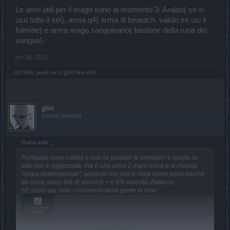
Le armi utili per il mago sono al momento 3: Araldo( se si
usa tutto il set), arma q4( arma di bearach, valido se usi il
fulmine) e arma mago sanguinario( bastone della runa del
sangue).
Jan 28, 2020
GS1946
,
Javah
and
gbit
like this.
gbit
Forum General
7Kana said:
↑
Purtroppo sono nabba e non so postare le immagini e quella su
wiki non è aggiornata, ma è una arma 2 mani unica e si chiama
"crepa dimensionale", secondo me non è male come arma perchè
da come unico 6% di danni in + e 6% velocità d'attacco.
SE scorri qui sotto i commenti della gente la trovi: