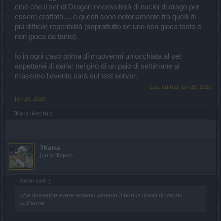
cioè che il set di Dragan necessiterá di nuclei di drago per
essere craftato.... e questi sono notoriamente tra quelli di
più difficile reperibilità (soprattutto se uno non gioca tanto e
non gioca da tanto).
Io in ogni caso prima di muovermi un'occhiata al set
aspetterei di darla: nel giro di un paio di settimane al
massimo l'evento sarà sul test server.
Last edited:
Jan 28, 2020
Jan 28, 2020
7Kana
likes this.
7Kana
Junior Expert
Javah said:
↑
che dovrebbe avere almeno almeno 3 bonus dorati di danno
sull'arma