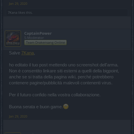
Jan 29, 2020
7Kana
likes this.
CaptainPower
S-Moderator
Team Drakensang Online
Salve
7Kana
,
ho editato il tuo post mettendo uno screenshot dell'arma.
Non è consentito linkare siti esterni a quelli della bigpoint,
anche se si tratta della pagina wiki, perché potrebbero
contenere pagine/pubblicità malevoli contenenti virus.
Per il futuro confido nella vostra collaborazione.
Buona serata e buon game.
Jan 29, 2020