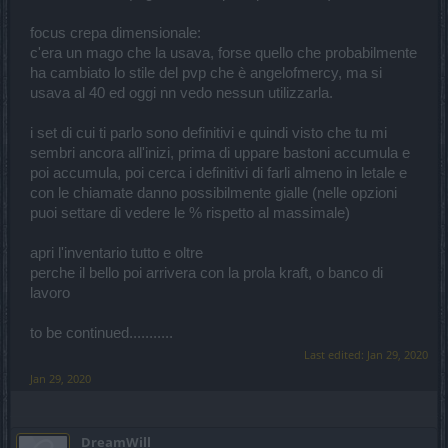
focus crepa dimensionale:
c'era un mago che la usava, forse quello che probabilmente
ha cambiato lo stile del pvp che è angelofmercy, ma si
usava al 40 ed oggi nn vedo nessun utilizzarla.
i set di cui ti parlo sono definitivi e quindi visto che tu mi
sembri ancora all'inizi, prima di uppare bastoni accumula e
poi accumula, poi cerca i definitivi di farli almeno in letale e
con le chiamate danno possibilmente gialle (nelle opzioni
puoi settare di vedere le % rispetto al massimale)
apri l'inventario tutto e oltre
perche il bello poi arrivera con la prola kraft, o banco di
lavoro
to be continued...........
Last edited:
Jan 29, 2020
Jan 29, 2020
DreamWill