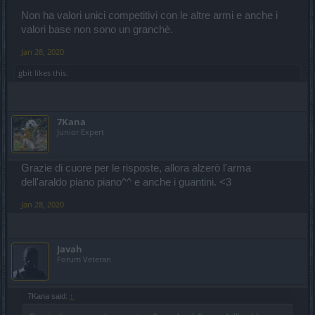
Non ha valori unici competitivi con le altre armi e anche i
valori base non sono un granchè.
Jan 28, 2020
gbit
likes this.
7Kana
Junior Expert
Grazie di cuore per le risposte, allora alzerò l'arma
dell'araldo piano piano^^ e anche i guantini. <3
Jan 28, 2020
Javah
Forum Veteran
7Kana said:
↑