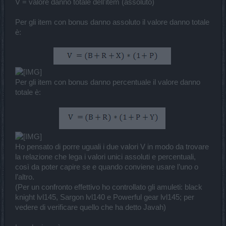
V = valore danno totale dell’item (assoluto)
Per gli item con bonus danno assoluto il valore danno totale
è:
​
Per gli item con bonus danno percentuale il valore danno
totale è:
​
Ho pensato di porre uguali i due valori V in modo da trovare
la relazione che lega i valori unici assoluti e percentuali,
così da poter capire se e quando conviene usare l’uno o
l’altro.
(Per un confronto effettivo ho controllato gli amuleti: black
knight lvl145, Sargon lvl140 e Powerful gear lvl145; per
vedere di verificare quello che ha detto Javah)