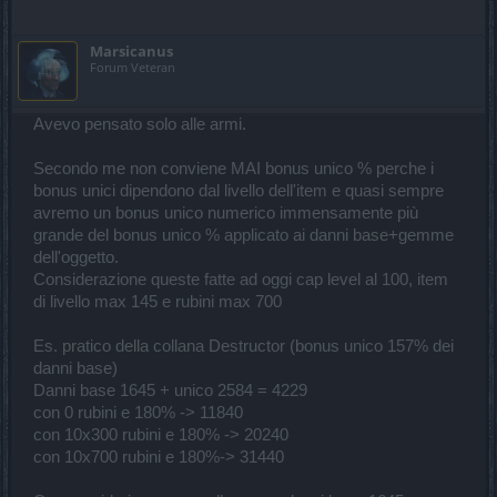
Marsicanus
Forum Veteran
Avevo pensato solo alle armi.
Secondo me non conviene MAI bonus unico % perche i
bonus unici dipendono dal livello dell'item e quasi sempre
avremo un bonus unico numerico immensamente più
grande del bonus unico % applicato ai danni base+gemme
dell'oggetto.
Considerazione queste fatte ad oggi cap level al 100, item
di livello max 145 e rubini max 700
Es. pratico della collana Destructor (bonus unico 157% dei
danni base)
Danni base 1645 + unico 2584 = 4229
con 0 rubini e 180% -> 11840
con 10x300 rubini e 180% -> 20240
con 10x700 rubini e 180%-> 31440