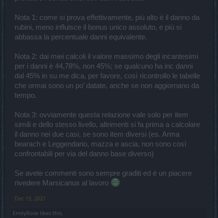
Nota 1: come si prova effettivamente, più alto è il danno da
rubini, meno influisce il bonus unico assoluto, e più si
abbassa la percentuale danni equivalente.
Nota 2: dai miei calcoli il valore massimo degli incantesimi
per i danni è 44,78%, non 45%; se qualcuno ha inc danni
dal 45% in su me dica, per favore, così ricontrollo le tabelle
che ormai sono un po’ datate, anche se non aggiornano da
tempo.
Nota 3: ovviamente questa relazione vale solo per item
simili e dello stesso livello, altrimenti si fa prima a calcolare
il danno nei due casi, se sono item diversi (es. Arma
bearach e Leggendario, mazza e ascia, non sono così
confrontabili per via del danno base diverso)
Se avete commenti sono sempre graditi ed è un piacere
rivedere Marsicanus al lavoro
Dec 15, 2021
EmilyRose
likes this.