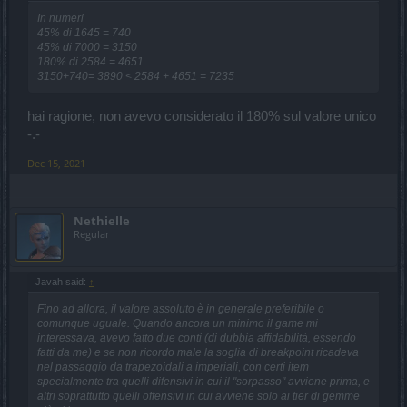
In numeri
45% di 1645 = 740
45% di 7000 = 3150
180% di 2584 = 4651
3150+740= 3890 < 2584 + 4651 = 7235
hai ragione, non avevo considerato il 180% sul valore unico
-.-
Dec 15, 2021
Nethielle
Regular
Javah said:
↑
Fino ad allora, il valore assoluto è in generale preferibile o
comunque uguale. Quando ancora un minimo il game mi
interessava, avevo fatto due conti (di dubbia affidabilità, essendo
fatti da me) e se non ricordo male la soglia di breakpoint ricadeva
nel passaggio da trapezoidali a imperiali, con certi item
specialmente tra quelli difensivi in cui il "sorpasso" avviene prima, e
altri soprattutto quelli offensivi in cui avviene solo ai tier di gemme