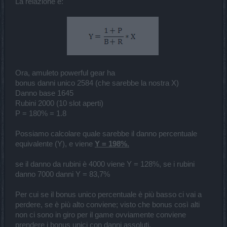
La relazione è:
​
Ora, amuleto powerful gear ha
bonus danni unico 2584 (che sarebbe la nostra X)
Danno base 1645
Rubini 2000 (10 slot aperti)
P = 180% = 1.8
Possiamo calcolare quale sarebbe il danno percentuale
equivalente (Y), e viene
Y = 198%.
se il danno da rubini è 4000 viene Y = 128%, se i rubini
danno 7000 danni Y = 83,7%
Per cui se il bonus unico percentuale è più basso ci vai a
perdere, se è più alto conviene; visto che bonus così alti
non ci sono in giro per il game ovviamente conviene
prendere i bonus unici con danni assoluti.