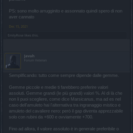
PS: sono molto arrugginito e assonnato quindi spero di non
aver cannato
Dec 15, 2021
EmilyRose
likes this.
Javah
Forum Veteran
Semplificando: tutto come sempre dipende dalle gemme.
Gemme piccole e medie ti farebbero preferire valori
assoluti. Gemme grandi (le più grandi) valori %. Al di là che
non li puoi scegliere, come dice Marsicanus, ma ad es nel
caso dell'amuleto hai l'alternativa tra ingranaggio mistico e
amuleto del cavaliere nero: però il gap diventa apprezzabile
solo con rubini da +600 e ovviamente +700.
Fino ad allora, il valore assoluto è in generale preferibile o