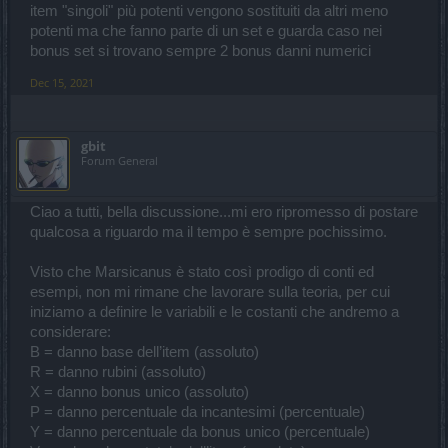
item "singoli" più potenti vengono sostituiti da altri meno
potenti ma che fanno parte di un set e guarda caso nei
bonus set si trovano sempre 2 bonus danni numerici
Dec 15, 2021
gbit
Forum General
Ciao a tutti, bella discussione...mi ero ripromesso di postare
qualcosa a riguardo ma il tempo è sempre pochissimo.
Visto che Marsicanus è stato così prodigo di conti ed
esempi, non mi rimane che lavorare sulla teoria, per cui
iniziamo a definire le variabili e le costanti che andremo a
considerare:
B = danno base dell’item (assoluto)
R = danno rubini (assoluto)
X = danno bonus unico (assoluto)
P = danno percentuale da incantesimi (percentuale)
Y = danno percentuale da bonus unico (percentuale)