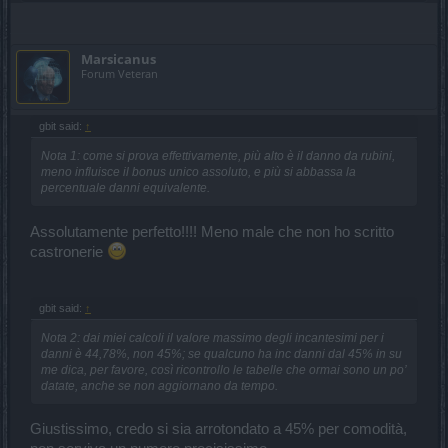
Marsicanus
Forum Veteran
gbit said:
↑
Nota 1: come si prova effettivamente, più alto è il danno da rubini,
meno influisce il bonus unico assoluto, e più si abbassa la
percentuale danni equivalente.
Assolutamente perfetto!!!! Meno male che non ho scritto
castronerie
gbit said:
↑
Nota 2: dai miei calcoli il valore massimo degli incantesimi per i
danni è 44,78%, non 45%; se qualcuno ha inc danni dal 45% in su
me dica, per favore, così ricontrollo le tabelle che ormai sono un po’
datate, anche se non aggiornano da tempo.
Giustissimo, credo si sia arrotondato a 45% per comodità,