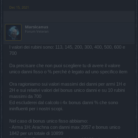
Dec 15, 2021
Marsicanus
Forum Veteran
I valori dei rubini sono: 113, 145, 200, 300, 400, 500, 600 e
700
Da precisare che non puoi scegliere tu di avere il valore
unico danni fisso o % perché è legato ad uno specifico item
Ora ragioniamo sui valori massimi dei danni per armi 1H e
2H e sui relativi valori del bonus unico danni e su 10 rubini
massimi da 700
Ed escluderei dal calcolo i 4x bonus danni % che sono
ininfluenti per i nostri scopi.
Nel caso di bonus unico fisso abbiamo:
- Arma 1H: Arachna con danni max 2057 e bonus unico
1842 per un totale di 10899