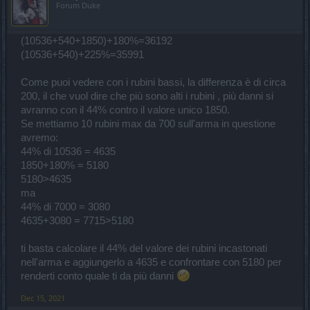
Forum Duke
(10536+540+1850)+180%=36192
(10536+540)+225%=35991
Come puoi vedere con i rubini bassi, la differenza è di circa
200, il che vuol dire che più sono alti i rubini , più danni si
avranno con il 44% contro il valore unico 1850.
Se mettiamo 10 rubini max da 700 sull'arma in questione
avremo:
44% di 10536 = 4635
1850+180% = 5180
5180>4635
ma
44% di 7000 = 3080
4635+3080 = 7715>5180
ti basta calcolare il 44% del valore dei rubini incastonati
nell'arma e aggiungerlo a 4635 e confrontare con 5180 per
renderti conto quale ti da più danni
Dec 15, 2021