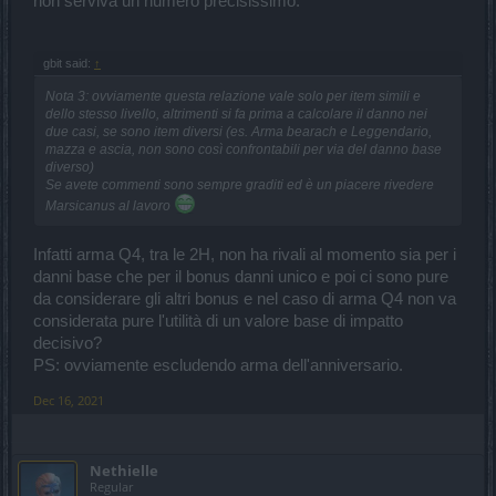
non serviva un numero precisissimo.
gbit said:
↑
Nota 3: ovviamente questa relazione vale solo per item simili e
dello stesso livello, altrimenti si fa prima a calcolare il danno nei
due casi, se sono item diversi (es. Arma bearach e Leggendario,
mazza e ascia, non sono così confrontabili per via del danno base
diverso)
Se avete commenti sono sempre graditi ed è un piacere rivedere
Marsicanus al lavoro
Infatti arma Q4, tra le 2H, non ha rivali al momento sia per i
danni base che per il bonus danni unico e poi ci sono pure
da considerare gli altri bonus e nel caso di arma Q4 non va
considerata pure l'utilità di un valore base di impatto
decisivo?
PS: ovviamente escludendo arma dell'anniversario.
Dec 16, 2021
Nethielle
Regular