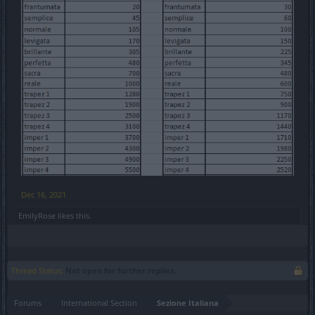
Dec 16, 2021
EmilyRose
likes this.
Thread Status:
Not open for further replies.
Forums
International Section
Sezione Italiana