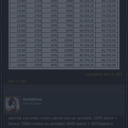
Last edited:
Dec 15, 2021
Dec 15, 2021
EmilyRose
Forum Duke
perchè secondo i miei calcoli con un amuleto 1645 danni +
bonus 2584 contro un amuleto 1645 danni + 45%danni e