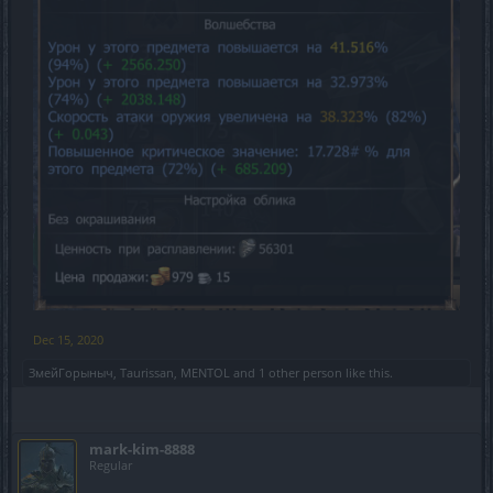
Dec 15, 2020
ЗмейГорыныч
,
Taurissan
,
MENTOL
and
1 other person
like this.
mark-kim-8888
Regular