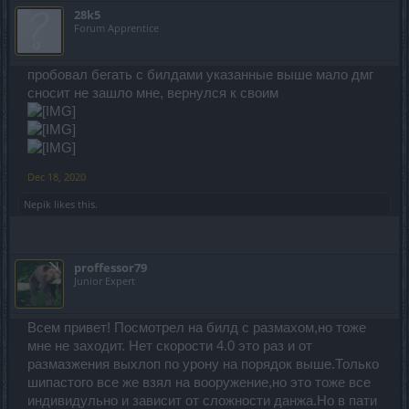
28k5
Forum Apprentice
пробовал бегать с билдами указанные выше мало дмг
сносит не зашло мне, вернулся к своим
Dec 18, 2020
Nepik
likes this.
proffessor79
Junior Expert
Всем привет! Посмотрел на билд с размахом,но тоже
мне не заходит. Нет скорости 4.0 это раз и от
размазжения выхлоп по урону на порядок выше.Только
шипастого все же взял на вооружение,но это тоже все
индивидульно и зависит от сложности данжа.Но в пати