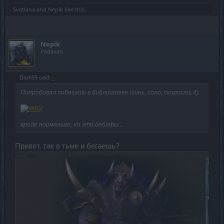
Svetlana
and
Nepik
like this.
Nepik
Padavan
Dark59 said:
↑
Попробовал побегать в библиотеке (синь, соло, скорость 4).
вроде нормально, но эти дебафы...
Привет, так в тьме и бегаешь?