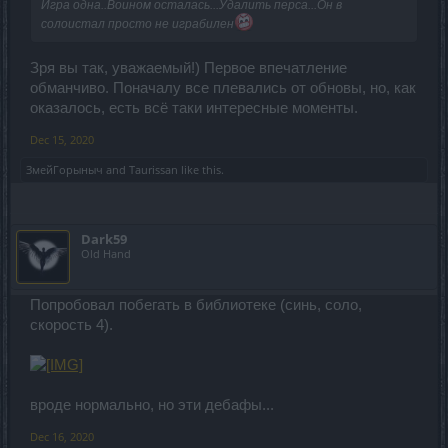
Игра одна..Воином осталась...Удалить перса...Он в
солоистал просто не играбилен
Зря вы так, уважаемый!) Первое впечатление
обманчиво. Поначалу все плевались от обновы, но, как
оказалось, есть всё таки интересные моменты.
Dec 15, 2020
ЗмейГорыныч
and
Taurissan
like this.
Dark59
Old Hand
Попробовал побегать в библиотеке (синь, соло,
скорость 4).
вроде нормально, но эти дебафы...
Dec 16, 2020