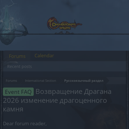
Calendar
Forums
Recent posts
Forums
International Section
Русскоязычный раздел
Возвращение Драгана
Event FAQ
2026 изменение драгоценного
камня
Dear forum reader,