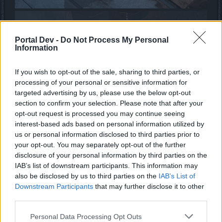
Portal Dev -
Do Not Process My Personal
Information
If you wish to opt-out of the sale, sharing to third parties, or
processing of your personal or sensitive information for
targeted advertising by us, please use the below opt-out
section to confirm your selection. Please note that after your
opt-out request is processed you may continue seeing
interest-based ads based on personal information utilized by
us or personal information disclosed to third parties prior to
your opt-out. You may separately opt-out of the further
disclosure of your personal information by third parties on the
IAB’s list of downstream participants. This information may
Ортракс (ездовое животное)
also be disclosed by us to third parties on the
IAB’s List of
Downstream Participants
that may further disclose it to other
Вступайте в битву с Ортраксом, вечными братьями-
third parties.
волками, связанными тенью.
Этот грозный ездовой зверь появляется в кромешной
Personal Data Processing Opt Outs
тьме и был одним из самых востребованных