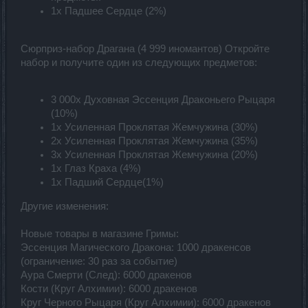
1x Падшее Сердце (2%)
Сюрприз-набор Драгана (4 999 иномантов) Откройте
набор и получите один из следующих предметов:
3 000x Духовная Эссенция Драконьего Рыцаря
(10%)
1x Усиленная Проклятая Жемчужина (30%)
2x Усиленная Проклятая Жемчужина (35%)
3x Усиленная Проклятая Жемчужина (20%)
1x Глаз Краха (4%)
1x Падший Сердце(1%)
Другие изменения:
Новые товары в магазине Гримы:
Эссенция Магического Дракона: 1000 дракенсов
(ограничение: 30 раз за событие)
Аура Смерти (След): 6000 дракенов
Кости (Круг Алхимии): 6000 дракенов
Круг Черного Рыцаря (Круг Алхимии): 6000 дракенов