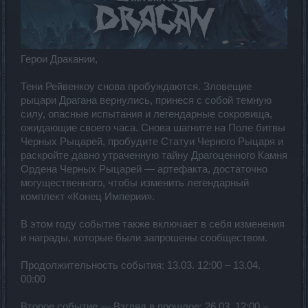
Герои Дракании,
Тени Рейвенкоу снова пробуждаются. Зловещие
рыцари Драгана вернулись, принеся с собой темную
силу, опасные испытания и легендарные сокровища,
ожидающие своего часа. Снова шагните на Поле битвы
Черных Рыцарей, пробудите Статуи Черного Рыцаря и
раскройте давно утраченную тайну Драгоценного Камня
Ордена Черных Рыцарей — артефакта, достаточно
могущественного, чтобы изменить легендарный
комплект «Конец Империи».
В этом году событие также включает в себя изменения
и награды, которые были запрошены сообществом.
Продолжительность события: 13.03. 12:00 – 13.04.
00:00
Второе событие — Взгляд в прошлое: 26.03. 12:00 –