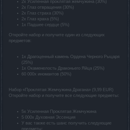
2x Усиленная проклятая жемчужина (30%)
2x Глаз отвращения (30%)
2x Глаз страха (30%)
2x Глаз краха (5%)
1x Падшее сердце (5%)
Откройте набор и получите один из следующих
предметов:
1x Драгоценный камень Ордена Черного Рыцаря
(25%)
1x Окаменелость Драконьего Яйца (25%)
60 000x иномантов (50%)
Набор «Проклятая Жемчужина Драгана» (9,99 EUR)
Откройте набор и получите все следующие предметы:
5x Усиленная Проклятая Жемчужина
5 000x Духовная Эссенция
У вас также есть шанс получить следующие
предметы: