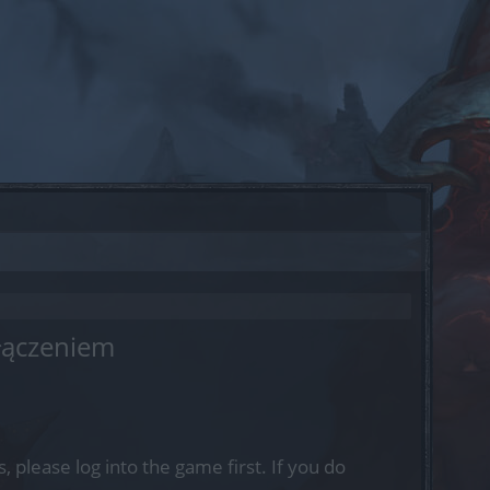
łączeniem
, please log into the game first. If you do