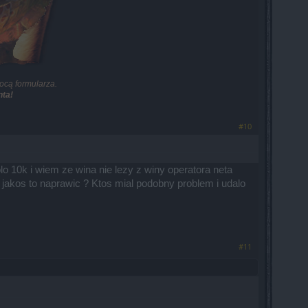
ocą formularza.
ta!
#10
10k i wiem ze wina nie lezy z winy operatora neta
jakos to naprawic ? Ktos mial podobny problem i udalo
#11