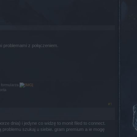
i problemami z połączeniem.
formularza.
onta
#1
ze dnia) i jedyne co widzę to monit filed to connect.
ą problemu szukaj u siebie. gram premium a ie mogę