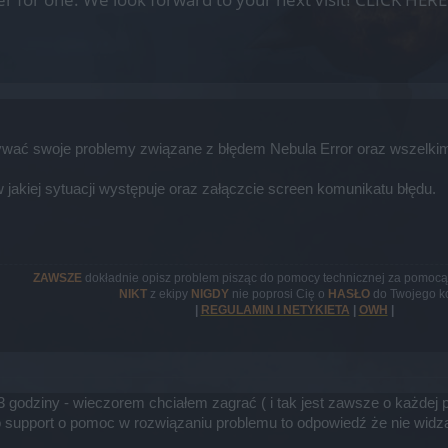
wać swoje problemy związane z błędem Nebula Error oraz wszelkim
 jakiej sytuacji występuje oraz załączcie screen komunikatu błędu.​
ZAWSZE
dokładnie opisz problem pisząc do pomocy technicznej za pomocą 
NIKT
z ekipy
NIGDY
nie poprosi Cię o
HASŁO
do Twojego k
|
REGULAMIN I NETYKIETA
|
OWH
|
godziny - wieczorem chciałem zagrać ( i tak jest zawsze o każdej por
o support o pomoc w rozwiązaniu problemu to odpowiedź że nie widz