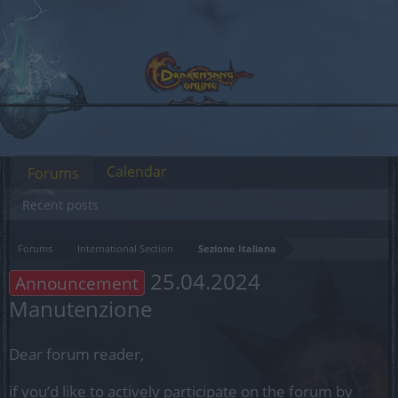
Calendar
Forums
Recent posts
Forums
International Section
Sezione Italiana
25.04.2024
Announcement
Manutenzione
Dear forum reader,
if you’d like to actively participate on the forum by