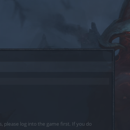
, please log into the game first. If you do