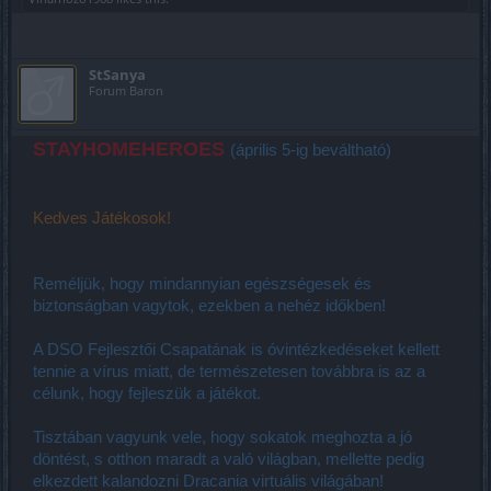
StSanya
Forum Baron
STAYHOMEHEROES
(április 5-ig beváltható)
Kedves Játékosok!
Reméljük, hogy mindannyian egészségesek és
biztonságban vagytok, ezekben a nehéz időkben!
A DSO Fejlesztői Csapatának is óvintézkedéseket kellett
tennie a vírus miatt, de természetesen továbbra is az a
célunk, hogy fejleszük a játékot.
Tisztában vagyunk vele, hogy sokatok meghozta a jó
döntést, s otthon maradt a való világban, mellette pedig
elkezdett kalandozni Dracania virtuális világában!