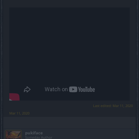
Last edited:
Mar 11, 2020
Mar 11, 2020
pukiface
Someday Author