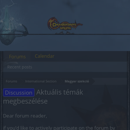
Calendar
Forums
Recent posts
Forums
International Section
Magyar szekció
Aktuális témák
Discussion
megbeszélése
Dear forum reader,
if you’d like to actively participate on the forum by