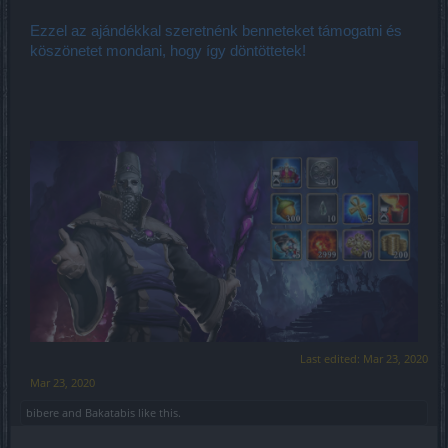
Ezzel az ajándékkal szeretnénk benneteket támogatni és
köszönetet mondani, hogy így döntöttetek!
Last edited:
Mar 23, 2020
Mar 23, 2020
bibere
and
Bakatabis
like this.