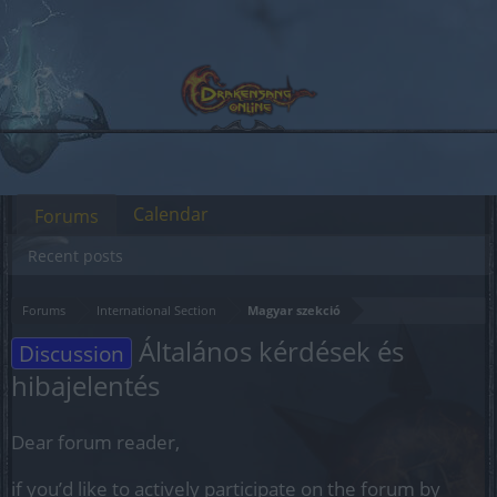
Calendar
Forums
Recent posts
Forums
International Section
Magyar szekció
Általános kérdések és
Discussion
hibajelentés
Dear forum reader,
if you’d like to actively participate on the forum by