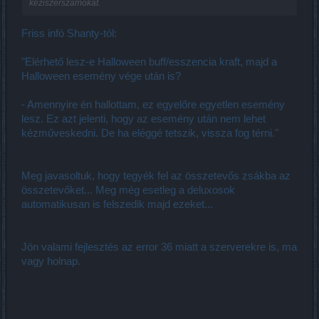
kéziszerszámokat.
Friss infó Shanty-tól:
"Elérhető lesz-e Halloween buff/esszencia kraft, majd a
Halloween esemény vége után is?
- Amennyire én hallottam, ez egyelőre egyetlen esemény
lesz. Ez azt jelenti, hogy az esemény után nem lehet
kézműveskedni. De ha eléggé tetszik, vissza fog térni."
Meg javasoltuk, hogy tegyék fel az összetevős zsákba az
összetevőket... Meg még esetleg a deluxosok
automatikusan is felszedik majd ezeket...
Jön valami fejlesztés az error 36 miatt a szerverekre is, ma
vagy holnap.