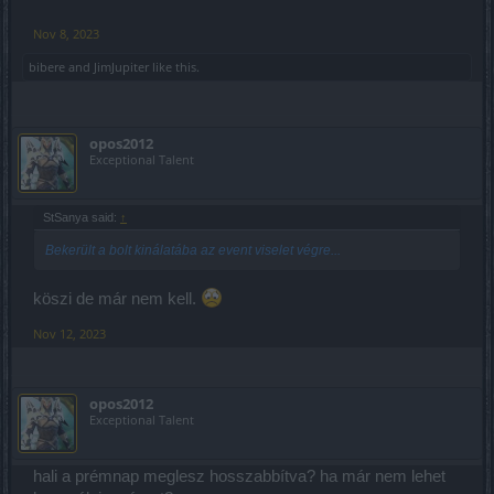
Nov 8, 2023
bibere
and
JimJupiter
like this.
opos2012
Exceptional Talent
StSanya said:
↑
Bekerült a bolt kinálatába az event viselet végre...
köszi de már nem kell.
Nov 12, 2023
opos2012
Exceptional Talent
hali a prémnap meglesz hosszabbítva? ha már nem lehet