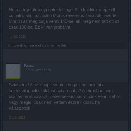
Nem a teljesítménypontoktól függ. A fő külditek meg kell
csinálni, ahol az utolsó Mortis reverése. Tehát aki leverte
Mortist az meg tudja venni 145-be, aki még nem tart ott az
csak 100-ba. Ez ki van próbálva.
Jul 26, 2023
SoftwareEngineer
and
StSanya
like this.
Passz
Forum Greenhorn
Sziasztok! A szülinapi eventen hogy lehet bejutni a
köztesvilágbeli születésnapi arénába? A leírásban nem
találtam erre választ, illetve belépőt sem tudok venni sehol.
Vagy mégis, csak nem vettem észre? köszi, ha
válaszoltok!
Oct 3, 2023