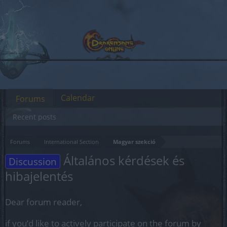
Calendar
Forums
Recent posts
Forums
International Section
Magyar szekció
Általános kérdések és
Discussion
hibajelentés
Dear forum reader,
if you’d like to actively participate on the forum by