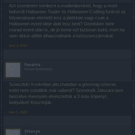
Azt szeretném kérdezni a moderátoroktól, hogy a most
bekerült Halloween Trader és Halloween Crafting funkció az
folyamatosan elérhető lesz a játékban vagy csak a
Halloween event ideje alatt lesz bent? Gondolom bent
marad event után is, de jó lenne ezt biztosan tudni, mert ha
nem akkor előtte elhasználnánk a kéziszerszámokat.
Nov 3, 2023
Pacsirta
Forum Greenhorn
Sziasztok! Konkrétan játszhatatlan a grimmag szerver,
miért nem csináltok már valamit? Szeretnék Játszani nem
beszélve mennyien elvesztettük a 3 órás köpenyt,
belépőket! Köszönjük.
Nov 5, 2023
StSanya