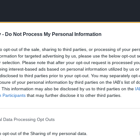
 птицы, плавать в воде, как рыбы, теперь нам осталось научиться только 
v -
Do Not Process My Personal Information
to opt-out of the sale, sharing to third parties, or processing of your per
rs
like this.
formation for targeted advertising by us, please use the below opt-out s
r selection. Please note that after your opt-out request is processed y
eing interest-based ads based on personal information utilized by us or
disclosed to third parties prior to your opt-out. You may separately opt-
losure of your personal information by third parties on the IAB’s list of
. This information may also be disclosed by us to third parties on the
IA
Participants
that may further disclose it to other third parties.
 птицы, плавать в воде, как рыбы, теперь нам осталось научиться только 
l Data Processing Opt Outs
6 others
like this.
o opt-out of the Sharing of my personal data.