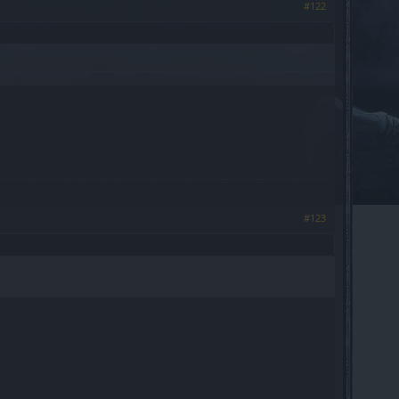
#122
#123