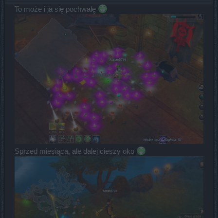
To może i ja się pochwalę
Sprzed miesiąca, ale dalej cieszy oko