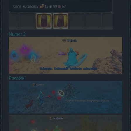
Numer 3
Powtórki