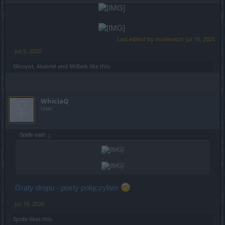
​
​
Last edited by moderator:
Jul 16, 2020
Jul 5, 2020
66coyot
,
Akatriel
and
MrBark
like this.
WhiciaQ
User
Spide said:
↑
Graty dropu - posty połączyłam
Jul 16, 2020
Spide
likes this.