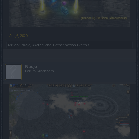
Aug 6, 2020
MrBark
,
Nacjo
,
Akatriel
and
1 other person
like this.
Nacjo
Forum Greenhorn