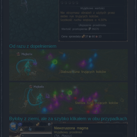
Od razu z dopełnieniem
Byłoby z ziemi, ale za szybko klikałem w obu przypadkach