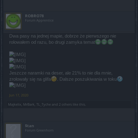
ROBRO78
Forum Apprentice
Dwa pasy na jednej mapie, dobrze że pierwszego nie
rolowałem od razu, bo drugi zamyka temat
Jeszcze naramki na deser, ale 21% to nie dla mnie,
zrolowały się na glifa
. Dalsze poszukiwania w toku
Jun 17, 2020
Majkelix
,
MrBark
,
TL_Tyche
and
2 others
like this.
$tan
Forum Greenhorn