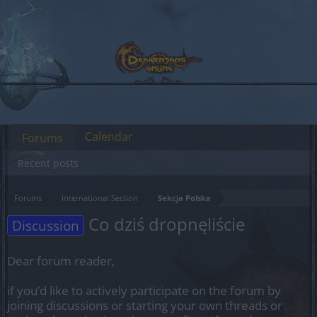
Calendar
Forums
Recent posts
Forums
International Section
Sekcja Polska
Co dziś dropnęliście
Discussion
Dear forum reader,
if you’d like to actively participate on the forum by
joining discussions or starting your own threads or