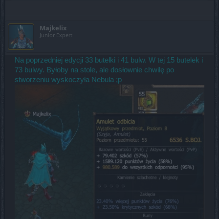
Majkelix
Junior Expert
Na poprzedniej edycji 33 butelki i 41 bulw. W tej 15 butelek i
73 bulwy. Byłoby na stole, ale dosłownie chwilę po
stworzeniu wyskoczyła Nebula ;p