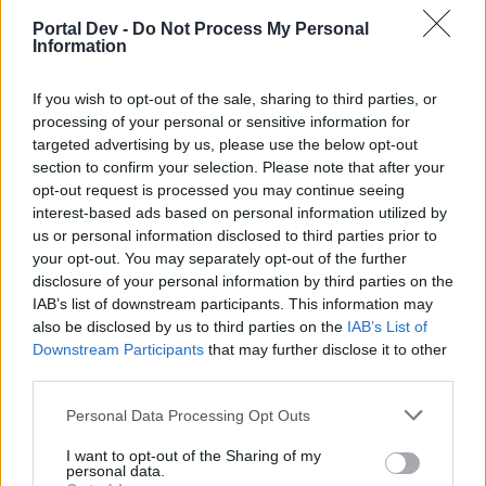
Portal Dev -
Do Not Process My Personal
Information
If you wish to opt-out of the sale, sharing to third parties, or
iiiiiii
processing of your personal or sensitive information for
targeted advertising by us, please use the below opt-out
section to confirm your selection. Please note that after your
opt-out request is processed you may continue seeing
interest-based ads based on personal information utilized by
us or personal information disclosed to third parties prior to
your opt-out. You may separately opt-out of the further
disclosure of your personal information by third parties on the
IAB’s list of downstream participants. This information may
also be disclosed by us to third parties on the
IAB’s List of
Downstream Participants
that may further disclose it to other
third parties.
Jun 20, 2020
Personal Data Processing Opt Outs
Majkelix
,
Spide
,
MrBark
and
4 others
like this.
I want to opt-out of the Sharing of my
personal data.