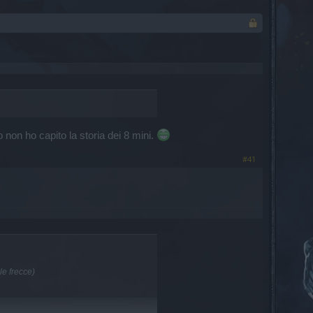
non ho capito la storia dei 8 mini.
#41
le frecce)