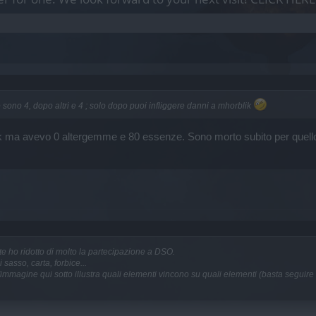
 ne sono 4, dopo altri e 4 ; solo dopo puoi infliggere danni a mhorblik
ik ma avevo 0 altergemme e 80 essenze. Sono morto subito per quello 
te ho ridotto di molto la partecipazione a DSO.
 sasso, carta, forbice...
'immagine qui sotto illustra quali elementi vincono su quali elementi (basta seguire 