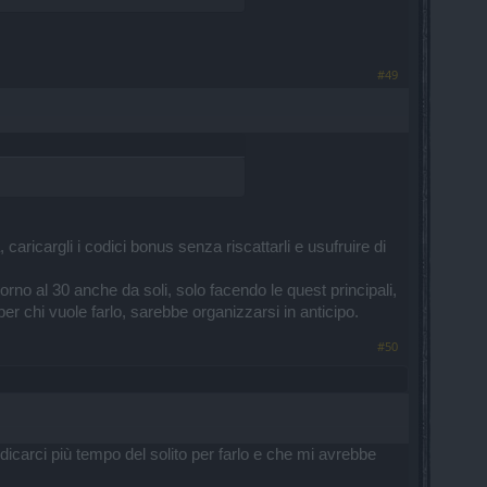
#49
icargli i codici bonus senza riscattarli e usufruire di
no al 30 anche da soli, solo facendo le quest principali,
er chi vuole farlo, sarebbe organizzarsi in anticipo.
#50
edicarci più tempo del solito per farlo e che mi avrebbe