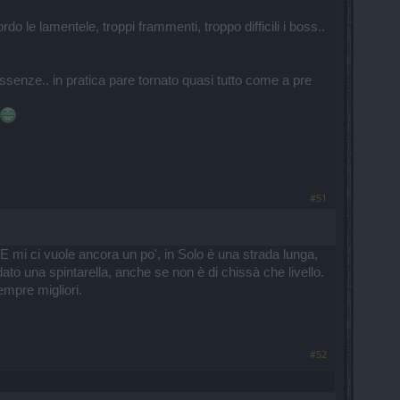
do le lamentele, troppi frammenti, troppo difficili i boss..
senze.. in pratica pare tornato quasi tutto come a pre
#51
 mi ci vuole ancora un po', in Solo è una strada lunga,
o una spintarella, anche se non è di chissà che livello.
sempre migliori.
#52