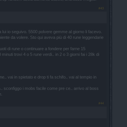
#43
a lui io seguivo. 5500 polvere gemme al giorno li facevo.
niente da volere. Sto qui aveva più di 40 rune leggendarie
vuoti di rune o continuare a fondere per farne 15
 minuti trovi 4 o 5 rune verdi.. in 2 o 3 giorni fai i 28k di
 vai in spietato e drop ti fa schifo.. vai al tempio in
.. sconfiggo i mobs facile come pre ce.. arrivo al boss
e.
#44