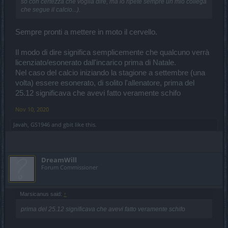
so con certezza che voglia dire, ma lo ripete sempre un mio collega
che segue il calcio...).
Sempre pronti a mettere in moto il cervello.
Il modo di dire significa semplicemente che qualcuno verrà
licenziato/esonerato dall'incarico prima di Natale.
Nel caso del calcio iniziando la stagione a settembre (una
volta) essere esonerato, di solito l'allenatore, prima del
25.12 significava che avevi fatto veramente schifo
Nov 10, 2020
Javah
,
GS1946
and
gbit
like this.
DreamWill
Forum Commissioner
Marsicanus said:
↑
prima del 25.12 significava che avevi fatto veramente schifo