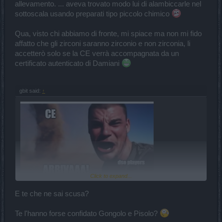
allevamento. ... aveva trovato modo lui di alambiccarle nel
sottoscala usando preparati tipo piccolo chimico
Qua, visto chi abbiamo di fronte, mi spiace ma non mi fido
affatto che gli zirconi saranno zirconio e non zirconia, li
accetterò solo se la CE verrà accompagnata da un
certificato autenticato di Damiani
gbit said:
↑
Click to expand...
E te che ne sai scusa?
Te l'hanno forse confidato Gongolo e Pisolo?