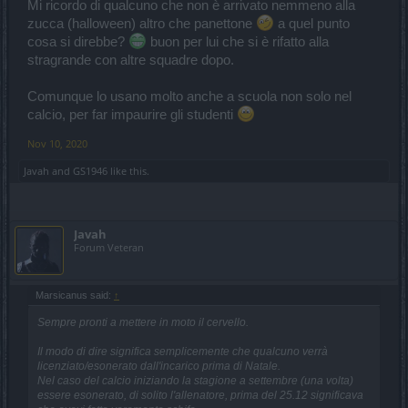
Mi ricordo di qualcuno che non è arrivato nemmeno alla
zucca (halloween) altro che panettone
a quel punto
cosa si direbbe?
buon per lui che si è rifatto alla
stragrande con altre squadre dopo.
Comunque lo usano molto anche a scuola non solo nel
calcio, per far impaurire gli studenti
Nov 10, 2020
Javah
and
GS1946
like this.
Javah
Forum Veteran
Marsicanus said:
↑
Sempre pronti a mettere in moto il cervello.
Il modo di dire significa semplicemente che qualcuno verrà
licenziato/esonerato dall'incarico prima di Natale.
Nel caso del calcio iniziando la stagione a settembre (una volta)
essere esonerato, di solito l'allenatore, prima del 25.12 significava