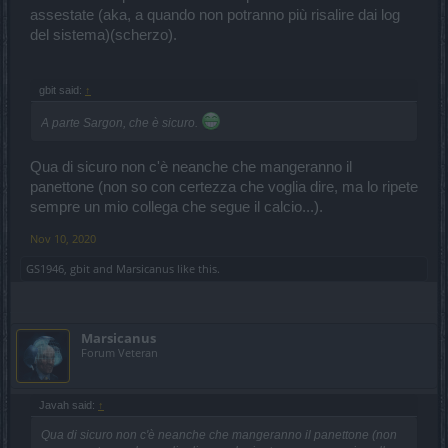
assestate (aka, a quando non potranno più risalire dai log
del sistema)(scherzo).
gbit said:
↑
A parte Sargon, che è sicuro.
Qua di sicuro non c'è neanche che mangeranno il
panettone (non so con certezza che voglia dire, ma lo ripete
sempre un mio collega che segue il calcio...).
Nov 10, 2020
GS1946
,
gbit
and
Marsicanus
like this.
Marsicanus
Forum Veteran
Javah said:
↑
Qua di sicuro non c'è neanche che mangeranno il panettone (non