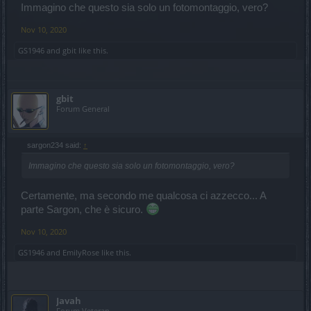
Immagino che questo sia solo un fotomontaggio, vero?
Nov 10, 2020
GS1946
and
gbit
like this.
gbit
Forum General
sargon234 said:
↑
Immagino che questo sia solo un fotomontaggio, vero?
Certamente, ma secondo me qualcosa ci azzecco... A
parte Sargon, che è sicuro.
Nov 10, 2020
GS1946
and
EmilyRose
like this.
Javah
Forum Veteran