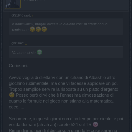
GS1946 said:
↑
e daiiiiiiiiiiiiiiii, magari diccela in dialetto cosi sti crauti non lo
capiscono
.
gbit said:
↑
Va bene, ci sto
Curiosoni.
Avevo voglia di dilettarvi con un cifrario di Atbash o altro
giochino rudimentale, ma che vi facesse applicare un po'.
Troppo semplice servire la risposta su un piatto d'argento
Posso però dirvi che è l'ennesima dimostrazione di
quanto le formule nel gioco non stiano alla matematica,
ecco.....
Seriamente, in questi giorni non c'ho tempo per niente, e poi
voi da domani (ah ah ah) sarete h24 sul TS
Rimandiamo quindi il discorso a quando le cose saranno