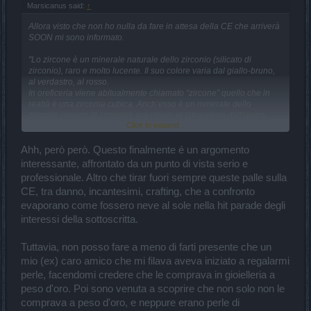
Marsicanus said:
↑
Allora visto che non ho nulla da fare in attesa della CE che arriverà
SOON mi sono informato.
"Lo zircone è un minerale naturale dello zirconio (silicato di
zirconio), raro e molto lucente. Il suo colore varia dal giallo-bruno,
al verdastro, al rosso.
In oreficeria viene abitualmente chiamato “zircone” quello che in
realtà è una zirconia cubica. Anch’esso è un minerale dello
zirconio (ossido di zirconio), ma creato in laboratorio dall’uomo,
Click to expand...
non dalla natura. Il suo valore è quindi molto minore del vero
zircone e anche il suo aspetto è diverso: un grosso cristallo
incolore, somigliante al diamante.
Ahh, però però. Questo finalmente é un argomento
Il vero diamante è invece un cristallo di carbonio, estremamente
interessante, affrontato da un punto di vista serio e
duro e lucente. È solitamente incolore o giallo-bruno. I diamanti
professionale. Altro che tirar fuori sempre queste palle sulla
grezzi vengono tagliati e sfaccettati secondo diversi tipi di taglio,
CE, tra danno, incantesimi, crafting, che a confronto
che sono caratterizzati dalla forma e dalla disposizione delle
faccette. La più comune è quella “a brillante”. Essa prevede delle
evaporano come fossero neve al sole nella hit parade degli
serie concentriche di 8 o 16 faccette, di forma solitamente
interessi della sottoscritta.
quadrangolare o triangolare. Il taglio a brillante può comunque
essere applicato a qualsiasi tipo di gemma avente forma rotonda,
Tuttavia, non posso fare a meno di farti presente che un
ovale o a goccia."
mio (ex) caro amico che mi filava aveva iniziato a regalarmi
Quindi su DSO non avremo quelli creati in laboratorio che ha un
perle, facendomi credere che le comprava in gioielleria a
basso valore bensì quelli naturali di colore GIALLO.
peso d'oro. Poi sono venuta a scoprire che non solo non le
comprava a peso d'oro, e neppure erano perle di