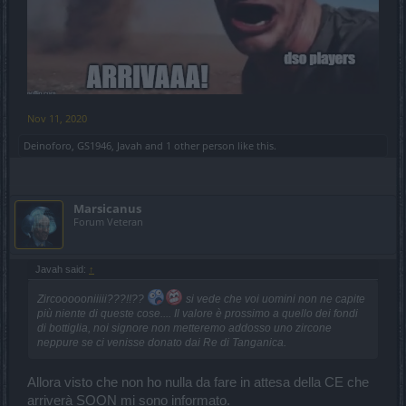
Nov 11, 2020
Deinoforo
,
GS1946
,
Javah
and
1 other person
like this.
Marsicanus
Forum Veteran
Javah said:
↑
Zircoooooniiiii???!!??
si vede che voi uomini non ne capite
più niente di queste cose.... Il valore è prossimo a quello dei fondi
di bottiglia, noi signore non metteremo addosso uno zircone
neppure se ci venisse donato dai Re di Tanganica.
Allora visto che non ho nulla da fare in attesa della CE che
arriverà SOON mi sono informato.